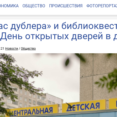
ОНОМИКА
ОБЩЕСТВО
ПРОИСШЕСТВИЯ
ФОТОРЕПОРТ
ас дублера» и библиоквес
 День открытых дверей в 
0:21
Новости
/
Общество