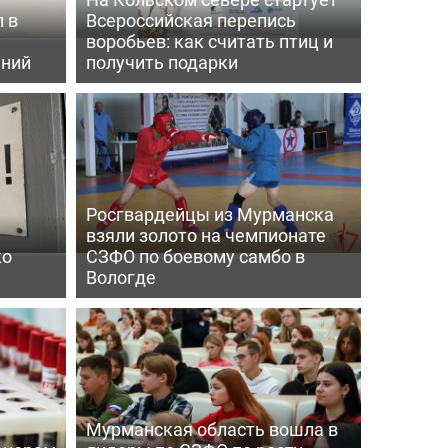
 в
Всероссийская перепись
воробьев: как считать птиц и
ений
получить подарки
Росгвардейцы из Мурманска
взяли золото на чемпионате
ко
СЗФО по боевому самбо в
Вологде
Мурманская область вошла в