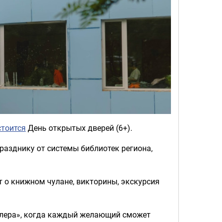
стоится
День открытых дверей (6+).
разднику от системы библиотек региона,
т о книжном чулане, викторины, экскурсия
ублера», когда каждый желающий сможет