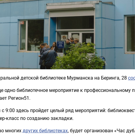
ральной детской библиотеке Мурманска на Беринга, 28
со
е одно библиотечное мероприятие к профессиональному п
ает Регион51.
 с 9:00 здесь пройдет целый ряд мероприятий: библиоквес
ер-класс по созданию закладки.
во многих
других библиотеках
, будет организован «Час д