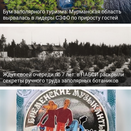
Бум заполярного туризма: Мурманская область
вырвалась в лидеры СЗФО по приросту гостей
Ждут своей очереди по 7 лет: в ПАБСИ раскрыли
секреты ручного труда заполярных ботаников