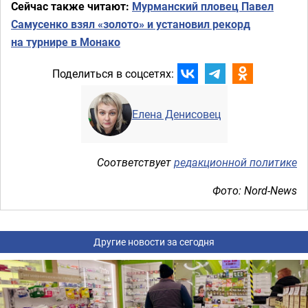
Сейчас также читают:
Мурманский пловец Павел
Самусенко взял «золото» и установил рекорд
на турнире в Монако
Поделиться в соцсетях:
Елена Денисовец
Соответствует
редакционной политике
Фото: Nord-News
Другие новости за сегодня