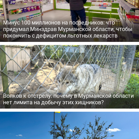
Минус 100 миллионов на посредников: что
придумал Минздрав Мурманской области, чтобы
покончить с дефицитом льготных лекарств
Волков к отстрелу: почему в Мурманской области
нет лимита на добычу этих хищников?