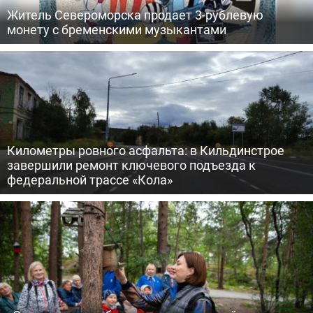
Житель Североморска продает 3-рублевую
монету с бременскими музыкантами
Километры ровного асфальта: в Кильдинстрое
завершили ремонт ключевого подъезда к
федеральной трассе «Кола»