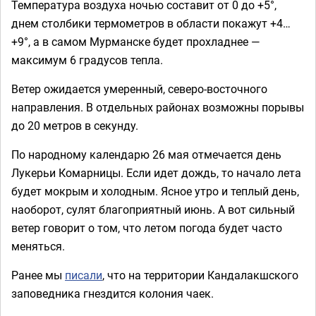
Температура воздуха ночью составит от 0 до +5°,
днем столбики термометров в области покажут +4…
+9°, а в самом Мурманске будет прохладнее —
максимум 6 градусов тепла.
Ветер ожидается умеренный, северо-восточного
направления. В отдельных районах возможны порывы
до 20 метров в секунду.
По народному календарю 26 мая отмечается день
Лукерьи Комарницы. Если идет дождь, то начало лета
будет мокрым и холодным. Ясное утро и теплый день,
наоборот, сулят благоприятный июнь. А вот сильный
ветер говорит о том, что летом погода будет часто
меняться.
Ранее мы
писали
, что на территории Кандалакшского
заповедника гнездится колония чаек.