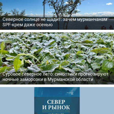
Северное солнце не щадит: зачем мурманчанам
SPF-крем даже осенью
Суровое северное лето: синоптики прогнозируют
ночные заморозки в Мурманской области