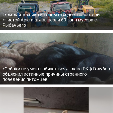
Тяжелая техника и тонны отходов: волонтеры
«Чистой Арктики» вывезли 60 тонн мусора с
Рыбачьего
«Собаки не умеют обижаться»: глава РКФ Голубев
объяснил истинные причины странного
поведения питомцев