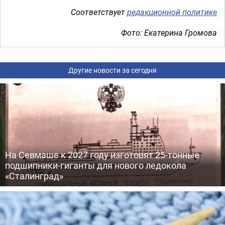
Соответствует
редакционной политике
Фото: Екатерина Громова
Другие новости за сегодня
На Севмаше к 2027 году изготовят 25-тонные
подшипники-гиганты для нового ледокола
«Сталинград»