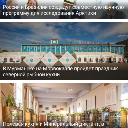
Россия и Бразилия создадут совместную научную
программу для исследования Арктики
В Мурманске на Морвокзале пройдет праздник
северной рыбной кухни
Полевая кухня и Минеральный диктант: в