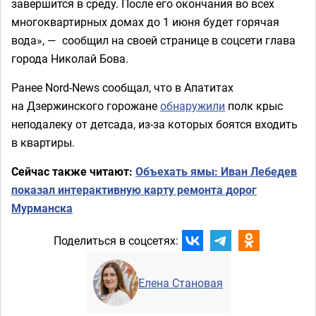
завершится в среду. После его окончания во всех
многоквартирных домах до 1 июня будет горячая
вода», — сообщил на своей странице в соцсети глава
города Николай Бова.
Ранее Nord-News сообщал, что в Апатитах
на Дзержинского горожане
обнаружили
полк крыс
неподалеку от детсада, из-за которых боятся входить
в квартиры.
Сейчас также читают:
Объехать ямы: Иван Лебедев
показал интерактивную карту ремонта дорог
Мурманска
Поделиться в соцсетях:
Елена Становая