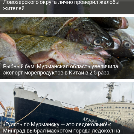
Ловозерского округа лично проверил жалобы
жителей
Рыбный бум: Мурманская область увеличила
экспорт морепродуктов в Китай в 2,5 раза
«Гулять по Мурманску — это ледокольно!»:
Минград выбрал маскотом города ледокол на