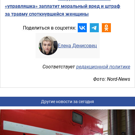
«управляшка» заплатит моральный вред и штраф
за травму споткнувшейся женщины
Поделиться в соцсетях:
Елена Денисовец
Соответствует
редакционной политике
Фото: Nord-News
Другие новости за сегодня