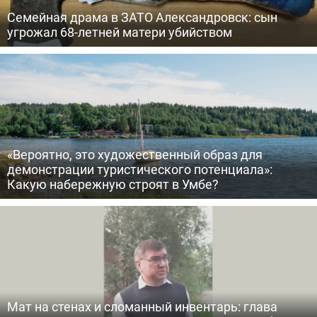
Семейная драма в ЗАТО Александровск: сын
угрожал 68-летней матери убийством
«Вероятно, это художественный образ для
демонстрации туристического потенциала»:
Какую набережную строят в Умбе?
Мат на стенах и сломанный инвентарь: глава