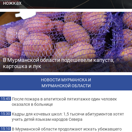
ножках
В Мурманской области подешевели капуста,
картошка и лук
НОВОСТИ МУРМАНСКА И
МУРМАНСКОЙ ОБЛАСТИ
После пожара в апатитской пятиэтажке один человек
15:45
оказался в больнице
Кадры для кочевых школ: 1,5 тысячи абитуриентов хотят
15:30
учить детей языкам народов Севера
В Мурманской области продолжают искать убежавшего
15:10