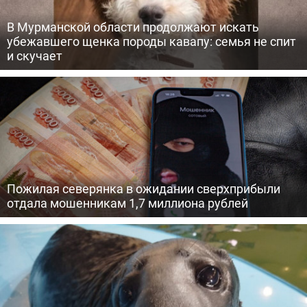
В Мурманской области продолжают искать
убежавшего щенка породы кавапу: семья не спит
и скучает
Пожилая северянка в ожидании сверхприбыли
отдала мошенникам 1,7 миллиона рублей