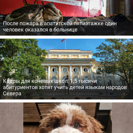
После пожара в апатитской пятиэтажке один
человек оказался в больнице
Кадры для кочевых школ: 1,5 тысячи
абитуриентов хотят учить детей языкам народов
Севера