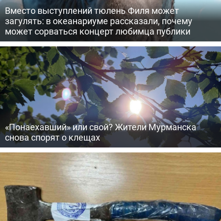
Вместо выступлений тюлень Филя может
загулять: в океанариуме рассказали, почему
может сорваться концерт любимца публики
«Понаехавший» или свой? Жители Мурманска
снова спорят о клещах