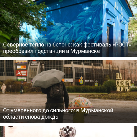
Северное тепло на бетоне: как фестиваль «РОСТ»
преобразил подстанции в Мурманске
От умеренного до сильного: в Мурманской
области снова дождь