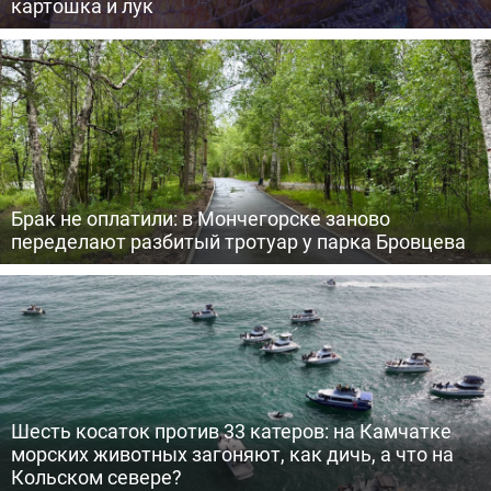
картошка и лук
Брак не оплатили: в Мончегорске заново
переделают разбитый тротуар у парка Бровцева
Шесть косаток против 33 катеров: на Камчатке
морских животных загоняют, как дичь, а что на
Кольском севере?