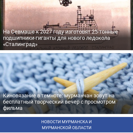
На Севмаше к 2027 году изготовят 25-тонные
подшипники-гиганты для нового ледокола
«Сталинград»
Киновязание в темноте: мурманчан зовут на
бесплатный творческий вечер с просмотром
фильма
НОВОСТИ МУРМАНСКА И
МУРМАНСКОЙ ОБЛАСТИ