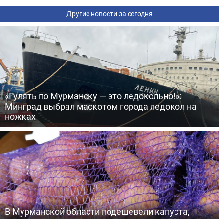
Другие новости за сегодня
«Гулять по Мурманску — это ледокольно!»:
Минград выбрал маскотом города ледокол на
ножках
В Мурманской области подешевели капуста,