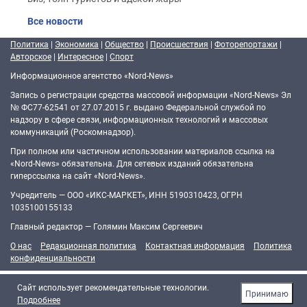
Все новости
Политика
|
Экономика
|
Общество
|
Происшествия
|
Фоторепортажи
|
Авторское
|
Интересное
|
Спорт
Информационное агентство «Nord-News»
Запись о регистрации средства массовой информации «Nord-News» Эл
№ ФС77-62541 от 27.07.2015 г. выдано Федеральной службой по
надзору в сфере связи, информационных технологий и массовых
коммуникаций (Роскомнадзор).
При полном или частичном использовании материалов ссылка на
«Nord-News» обязательна. Для сетевых изданий обязательна
гиперссылка на сайт «Nord-News».
Учредитель — ООО «ИКС-МАРКЕТ», ИНН 5190310423, ОГРН
1035100155133
Главный редактор — Голямин Максим Сергеевич
О нас
Редакционная политика
Контактная информация
Политика
конфиденциальности
Cайт использует рекомендательные технологии.
Принимаю
Подробнее