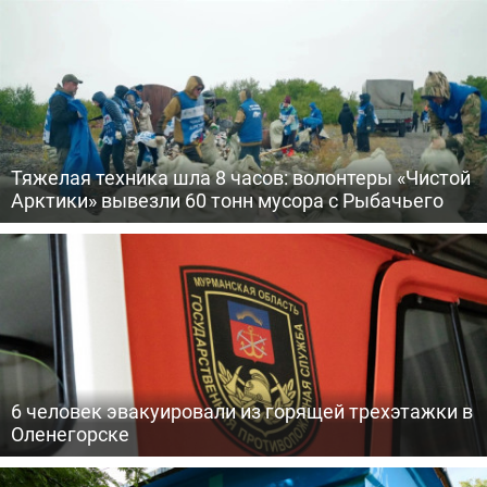
Тяжелая техника шла 8 часов: волонтеры «Чистой
Арктики» вывезли 60 тонн мусора с Рыбачьего
6 человек эвакуировали из горящей трехэтажки в
Оленегорске