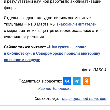
и результатами научной работы по акклиматизации
флоры.
Отдельного доклада удостоились знаменитые
тюльпаны — на 8 Марта мы
знакомили читателей
с мероприятиями, в центре которых оказались эти
луковичные растения.
Сейчас также читают:
«Шел гулять — попал
в библиотеку»: в Североморске провели викторину
на свежем воздухе
Фото: ПАБСИ
Поделиться в соцсетях:
Ксения Топоркова
Соответствует
редакционной политике