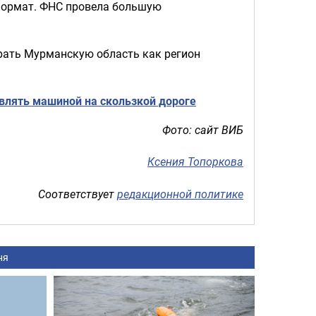
формат. ФНС провела большую
рать Мурманскую область как регион
влять машиной на скользкой дороге
Фото: сайт ВИБ
Ксения Топоркова
Соответствует
редакционной политике
ня