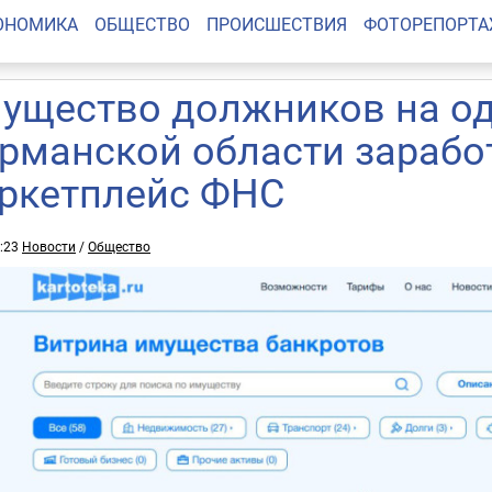
ОНОМИКА
ОБЩЕСТВО
ПРОИСШЕСТВИЯ
ФОТОРЕПОРТ
ущество должников на од
рманской области зарабо
ркетплейс ФНС
3:23
Новости
/
Общество