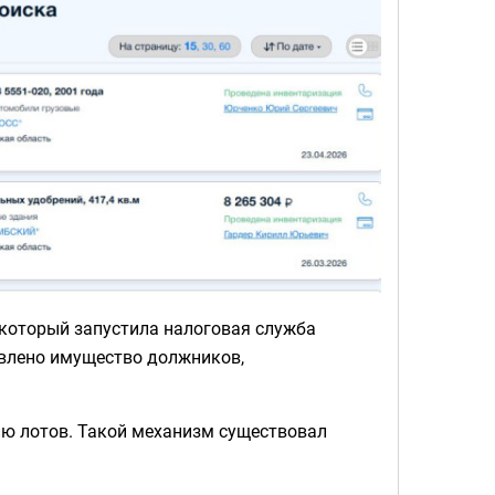
 который запустила налоговая служба
тавлено имущество должников,
ию лотов. Такой механизм существовал