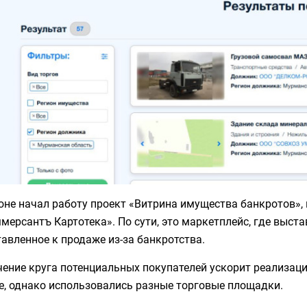
оне начал работу проект «Витрина имущества банкротов»,
мерсантъ Картотека». По сути, это маркетплейс, где выс
авленное к продаже из-за банкротства.
чение круга потенциальных покупателей ускорит реализац
е, однако использовались разные торговые площадки.