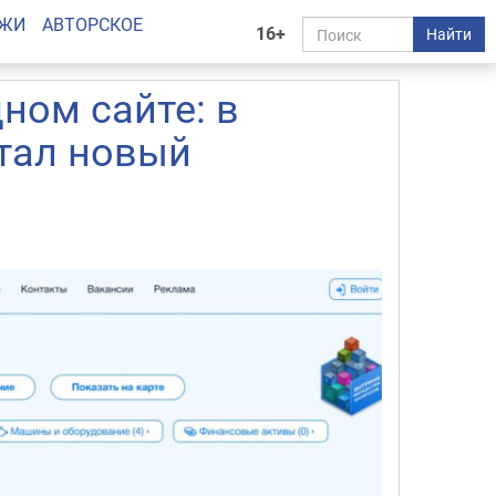
АЖИ
АВТОРСКОЕ
16+
Найти
ном сайте: в
тал новый