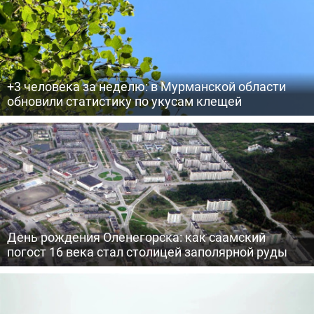
+3 человека за неделю: в Мурманской области
обновили статистику по укусам клещей
День рождения Оленегорска: как саамский
погост 16 века стал столицей заполярной руды