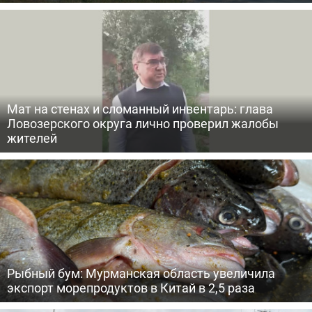
Мат на стенах и сломанный инвентарь: глава
Ловозерского округа лично проверил жалобы
жителей
Рыбный бум: Мурманская область увеличила
экспорт морепродуктов в Китай в 2,5 раза