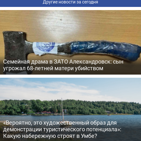
Другие новости за сегодня
Семейная драма в ЗАТО Александровск: сын
угрожал 68-летней матери убийством
«Вероятно, это художественный образ для
демонстрации туристического потенциала»:
Какую набережную строят в Умбе?