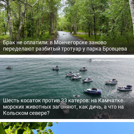
Брак не оплатили: в Мончегорске заново
переделают разбитый тротуар у парка Бровцева
Шесть косаток против 33 катеров: на Камчатке
морских животных загоняют, как дичь, а что на
Кольском севере?