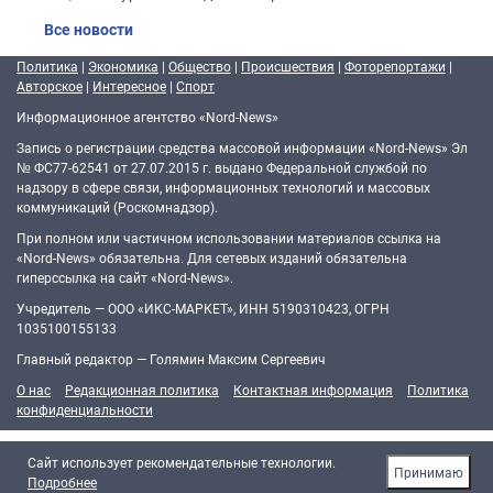
Все новости
Политика
|
Экономика
|
Общество
|
Происшествия
|
Фоторепортажи
|
Авторское
|
Интересное
|
Спорт
Информационное агентство «Nord-News»
Запись о регистрации средства массовой информации «Nord-News» Эл
№ ФС77-62541 от 27.07.2015 г. выдано Федеральной службой по
надзору в сфере связи, информационных технологий и массовых
коммуникаций (Роскомнадзор).
При полном или частичном использовании материалов ссылка на
«Nord-News» обязательна. Для сетевых изданий обязательна
гиперссылка на сайт «Nord-News».
Учредитель — ООО «ИКС-МАРКЕТ», ИНН 5190310423, ОГРН
1035100155133
Главный редактор — Голямин Максим Сергеевич
О нас
Редакционная политика
Контактная информация
Политика
конфиденциальности
Cайт использует рекомендательные технологии.
Принимаю
Подробнее