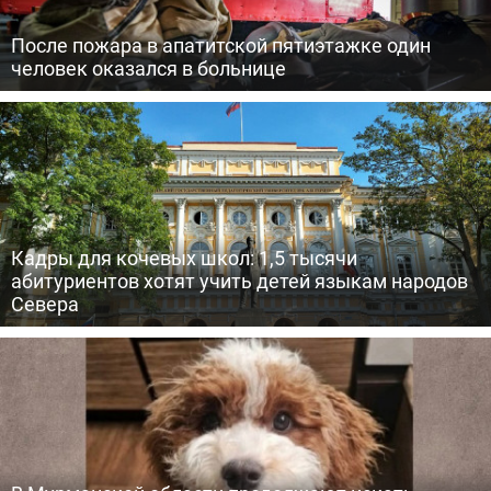
После пожара в апатитской пятиэтажке один
человек оказался в больнице
Кадры для кочевых школ: 1,5 тысячи
абитуриентов хотят учить детей языкам народов
Севера