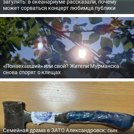
загулять: в океанариуме рассказали, почему
может сорваться концерт любимца публики
«Понаехавший» или свой? Жители Мурманска
снова спорят о клещах
Семейная драма в ЗАТО Александровск: сын