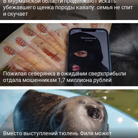
В Мурманской области продолжают искать
убежавшего щенка породы кавапу: семья не спит
и скучает
Пожилая северянка в ожидании сверхприбыли
отдала мошенникам 1,7 миллиона рублей
Вместо выступлений тюлень Филя может