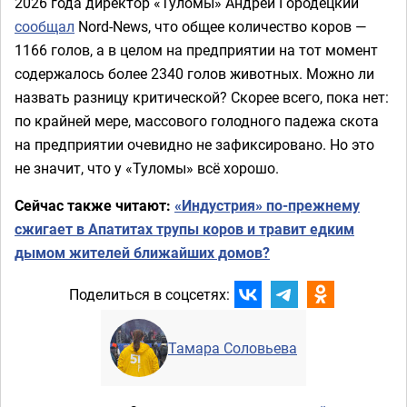
2026 года директор «Туломы» Андрей Городецкий
сообщал
Nord-News, что общее количество коров —
1166 голов, а в целом на предприятии на тот момент
содержалось более 2340 голов животных. Можно ли
назвать разницу критической? Скорее всего, пока нет:
по крайней мере, массового голодного падежа скота
на предприятии очевидно не зафиксировано. Но это
не значит, что у «Туломы» всё хорошо.
Сейчас также читают:
«Индустрия» по-прежнему
сжигает в Апатитах трупы коров и травит едким
дымом жителей ближайших домов?
Поделиться в соцсетях:
Тамара Соловьева