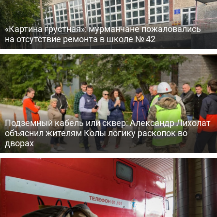
«Картина грустная»: мурманчане пожаловались
на отсутствие ремонта в школе № 42
Подземный кабель или сквер: Александр Лихолат
объяснил жителям Колы логику раскопок во
дворах