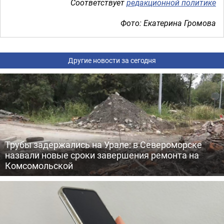
Соответствует
редакционной политике
Фото: Екатерина Громова
Другие новости за сегодня
Трубы задержались на Урале: в Североморске
назвали новые сроки завершения ремонта на
Комсомольской