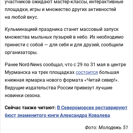
участников ожидают мастер-классы, интерактивные
площадки, игры и множество других активностей
на любой вкус.
Кульминацией праздника станет массовый запуск
множества мыльных пузырей в небо. Их необходимо
принести с собой — для себя и для друзей, сообщили
организаторы.
Ранее Nord-News сообщал, что с 29 по 31 мая в центре
Мурманска на трех площадках
состоится
большая
книжная ярмарка нового формата «Читай север!».
Ведущие издательства России привезут лучшие
новинки сезона.
Сейчас также читают:
В Североморске реставрируют
бюст знаменитого юнги Александра Ковалева
Фото: Молодежь 51