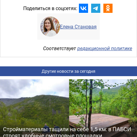
Поделиться в соцсетях:
Елена Становая
Соответствует
редакционной политике
Другие новости за сегодня
Стройматериалы тащили на себе 1,5 км: в ПАБСИ
строят удобные смотровые площадки