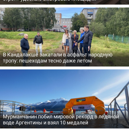
В Кандалакше закатали в асфальт народную
тропу: пешеходам тесно даже летом
Мурманчанин побил мировой рекорд в ледяной
воде Аргентины и взял 10 медалей