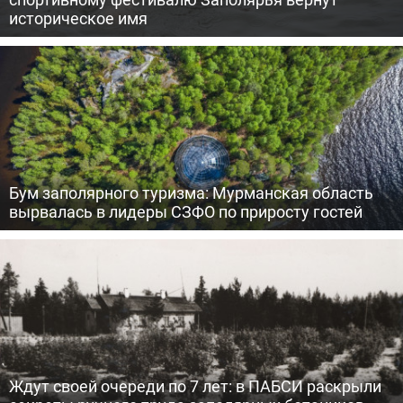
историческое имя
Бум заполярного туризма: Мурманская область
вырвалась в лидеры СЗФО по приросту гостей
Ждут своей очереди по 7 лет: в ПАБСИ раскрыли