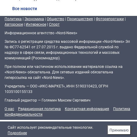
Все новости
Политика
|
Экономика
|
Общество
|
Происшествия
|
Фоторепортажи
|
Авторское
|
Интересное
|
Спорт
Информационное агентство «Nord-News»
Запись о регистрации средства массовой информации «Nord-News» Эл
№ ФС77-62541 от 27.07.2015 г. выдано Федеральной службой по
надзору в сфере связи, информационных технологий и массовых
коммуникаций (Роскомнадзор).
При полном или частичном использовании материалов ссылка на
«Nord-News» обязательна. Для сетевых изданий обязательна
гиперссылка на сайт «Nord-News».
Учредитель — ООО «ИКС-МАРКЕТ», ИНН 5190310423, ОГРН
1035100155133
Главный редактор — Голямин Максим Сергеевич
О нас
Редакционная политика
Контактная информация
Политика
конфиденциальности
Cайт использует рекомендательные технологии.
Принимаю
Подробнее