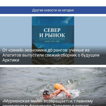
Другие новости за сегодня
От «синей» экономики до рангов: ученые из
Апатитов выпустили свежий сборник о будущем
Арктики
«Мурманская миля» возвращается: главному
спортивному фестивалю Заполярья вернут