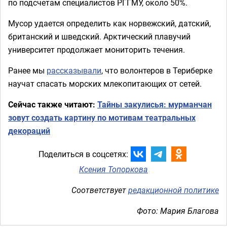
по подсчетам специалистов РГГМУ, около 50%.
Мусор удается определить как норвежский, датский,
британский и шведский. Арктический плавучий
университет продолжает мониторить течения.
Ранее мы
рассказывали
, что волонтеров в Териберке
научат спасать морских млекопитающих от сетей.
Сейчас также читают:
Тайны закулисья: мурманчан
зовут создать картину по мотивам театральных
декораций
Поделиться в соцсетях:
Ксения Топоркова
Соответствует
редакционной политике
Фото: Мария Благова