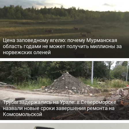
Цена заповедному ягелю: почему Мурманская
область годами не может получить миллионы за
норвежских оленей
Трубы задержались на Урале: в Североморске
назвали новые сроки завершения ремонта на
Комсомольской