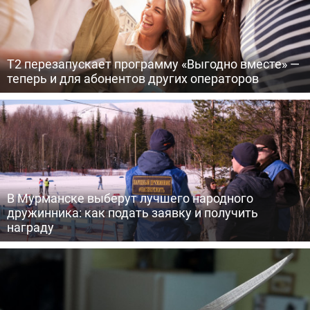
Т2 перезапускает программу «Выгодно вместе» —
теперь и для абонентов других операторов
В Мурманске выберут лучшего народного
дружинника: как подать заявку и получить
награду