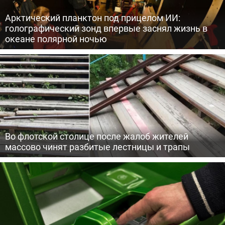
Арктический планктон под прицелом ИИ:
голографический зонд впервые заснял жизнь в
океане полярной ночью
Во флотской столице после жалоб жителей
массово чинят разбитые лестницы и трапы