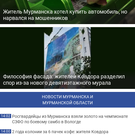
Житель Мурманска хотел купить автомобиль, но
нарвался на мошенников
Философия фасада: жителей Ковдора разделил
спор из-за нового девятиэтажного мурала
НОВОСТИ МУРМАНСКА И
МУРМАНСКОЙ ОБЛАСТИ
Росгвардейцы из Мурманска взяли золото на чемпионате
14:02
СЗФО по боевому самбо в Вологде
2 года колонии за 6 пачек кофе: жителя Ковдора
14:00