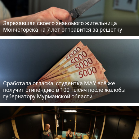
Зарезавшая своего знакомого жительница
Мончегорска на 7 лет отправится за решетку
Сработала огласка: студентка МАУ всё же
получит стипендию в 100 тысяч после жалобы
губернатору Мурманской области