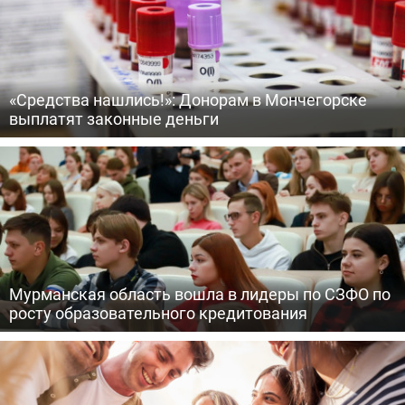
«Средства нашлись!»: Донорам в Мончегорске
выплатят законные деньги
Мурманская область вошла в лидеры по СЗФО по
росту образовательного кредитования