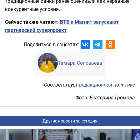
традиционные банки ранее оценивали как неравные
конкурентные условия.
Сейчас также читают:
ВТБ и Магнит запускают
партнерский суперпроект
Поделиться в соцсетях:
Тамара Соловьева
Соответствует
редакционной политике
Фото: Екатерина Громова
Другие новости за сегодня