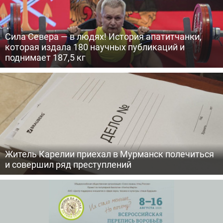
Сила Севера — в людях! История апатитчанки,
которая издала 180 научных публикаций и
поднимает 187,5 кг
Житель Карелии приехал в Мурманск полечиться
и совершил ряд преступлений