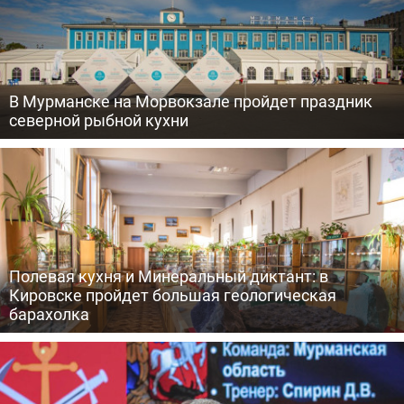
В Мурманске на Морвокзале пройдет праздник
северной рыбной кухни
Полевая кухня и Минеральный диктант: в
Кировске пройдет большая геологическая
барахолка