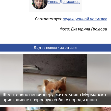
Елена Денисовец
Соответствует
редакционной политике
Фото: Екатерина Громова
Другие новости за сегодня
Желательно пенсионеру: жительница Мурманска
пристраивает взрослую собаку породы шпиц