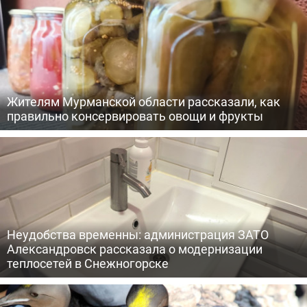
Жителям Мурманской области рассказали, как
правильно консервировать овощи и фрукты
Неудобства временны: администрация ЗАТО
Александровск рассказала о модернизации
теплосетей в Снежногорске