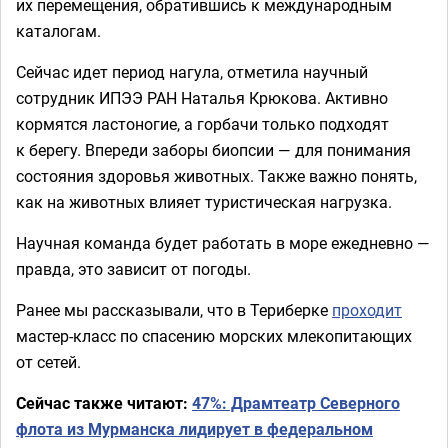
их перемещения, обратившись к международным
каталогам.
Сейчас идет период нагула, отметила научный
сотрудник ИПЭЭ РАН Наталья Крюкова. Активно
кормятся ластоногие, а горбачи только подходят
к берегу. Впереди заборы биопсии — для понимания
состояния здоровья животных. Также важно понять,
как на животных влияет туристическая нагрузка.
Научная команда будет работать в море ежедневно —
правда, это зависит от погоды.
Ранее мы рассказывали, что в Териберке
проходит
мастер-класс по спасению морских млекопитающих
от сетей.
Сейчас также читают:
47%: Драмтеатр Северного
флота из Мурманска лидирует в федеральном