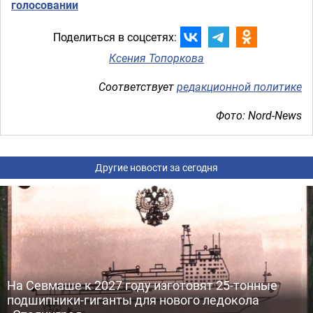
голосовании
Поделиться в соцсетях:
Ксения Топоркова
Соответствует
редакционной политике
Фото: Nord-News
Другие новости за сегодня
На Севмаше к 2027 году изготовят 25-тонные
подшипники-гиганты для нового ледокола