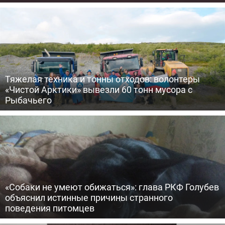
Тяжелая техника и тонны отходов: волонтеры
«Чистой Арктики» вывезли 60 тонн мусора с
Рыбачьего
«Собаки не умеют обижаться»: глава РКФ Голубев
объяснил истинные причины странного
поведения питомцев