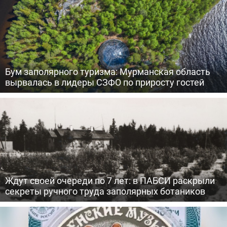
Бум заполярного туризма: Мурманская область
вырвалась в лидеры СЗФО по приросту гостей
Ждут своей очереди по 7 лет: в ПАБСИ раскрыли
секреты ручного труда заполярных ботаников