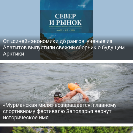
От «синей» экономики до рангов: ученые из
Апатитов выпустили свежий сборник о будущем
Арктики
«Мурманская миля» возвращается: главному
спортивному фестивалю Заполярья вернут
историческое имя