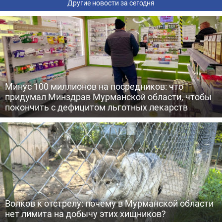
Другие новости за сегодня
Минус 100 миллионов на посредников: что
придумал Минздрав Мурманской области, чтобы
покончить с дефицитом льготных лекарств
Волков к отстрелу: почему в Мурманской области
нет лимита на добычу этих хищников?