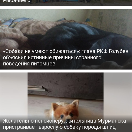
Рыбачьего
«Собаки не умеют обижаться»: глава РКФ Голубев
объяснил истинные причины странного
поведения питомцев
Желательно пенсионеру: жительница Мурманска
пристраивает взрослую собаку породы шпиц