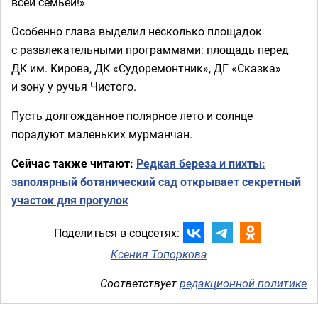
всей семьей!»
Особенно глава выделил несколько площадок
с развлекательными программами: площадь перед
ДК им. Кирова, ДК «Судоремонтник», ДГ «Сказка»
и зону у ручья Чистого.
Пусть долгожданное полярное лето и солнце
порадуют маленьких мурманчан.
Сейчас также читают:
Редкая береза и пихты:
заполярный ботанический сад открывает секретный
участок для прогулок
Поделиться в соцсетях:
Ксения Топоркова
Соответствует
редакционной политике