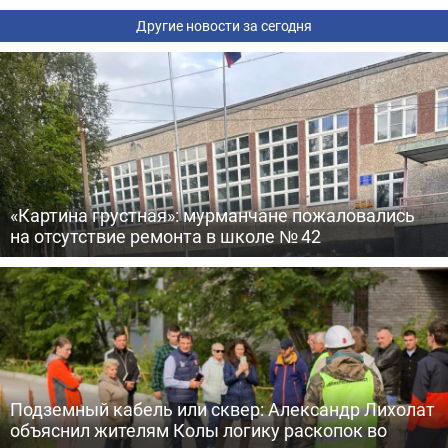
Другие новости за сегодня
«Картина грустная»: мурманчане пожаловались
на отсутствие ремонта в школе № 42
Подземный кабель или сквер: Александр Лихолат
объяснил жителям Колы логику раскопок во