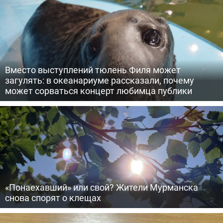
Вместо выступлений тюлень Филя может
загулять: в океанариуме рассказали, почему
может сорваться концерт любимца публики
«Понаехавший» или свой? Жители Мурманска
снова спорят о клещах