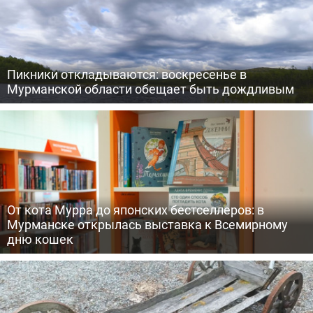
Пикники откладываются: воскресенье в
Мурманской области обещает быть дождливым
От кота Мурра до японских бестселлеров: в
Мурманске открылась выставка к Всемирному
дню кошек