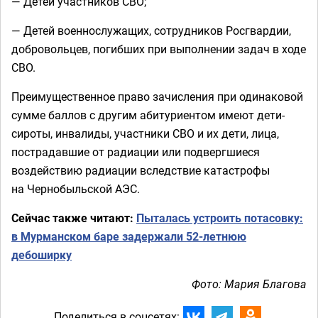
— Детей участников СВО;
— Детей военнослужащих, сотрудников Росгвардии,
добровольцев, погибших при выполнении задач в ходе
СВО.
Преимущественное право зачисления при одинаковой
сумме баллов с другим абитуриентом имеют дети-
сироты, инвалиды, участники СВО и их дети, лица,
пострадавшие от радиации или подвергшиеся
воздействию радиации вследствие катастрофы
на Чернобыльской АЭС.
Сейчас также читают:
Пыталась устроить потасовку:
в Мурманском баре задержали 52-летнюю
дебоширку
Фото: Мария Благова
Поделиться в соцсетях: