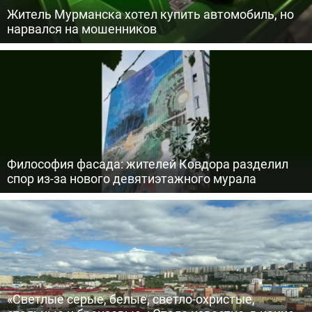
Житель Мурманска хотел купить автомобиль, но
нарвался на мошенников
Философия фасада: жителей Ковдора разделил
спор из-за нового девятиэтажного мурала
«Светлые серые, белые, светло-охристые,