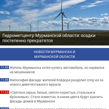
Гидрометцентр Мурманской области: осадки
постепенно прекратятся
НОВОСТИ МУРМАНСКА И
МУРМАНСКОЙ ОБЛАСТИ
Житель Мурманска хотел купить автомобиль, но нарвался
11:43
на мошенников
Философия фасада: жителей Ковдора разделил спор из-за
11:36
нового девятиэтажного мурала
«Светлые серые, белые, светло-охристые, стальные и
11:23
бронзовые»: Стало известно, в какие цвета будут красить
фасады домов в Мурманске
10:47