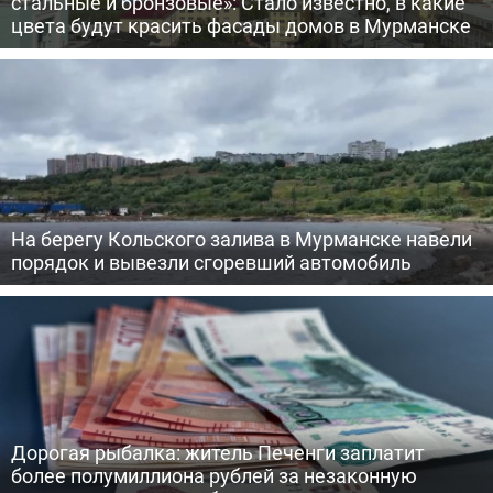
стальные и бронзовые»: Стало известно, в какие
цвета будут красить фасады домов в Мурманске
На берегу Кольского залива в Мурманске навели
порядок и вывезли сгоревший автомобиль
Дорогая рыбалка: житель Печенги заплатит
более полумиллиона рублей за незаконную