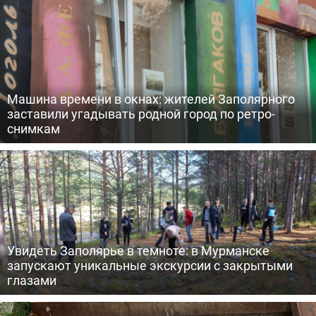
Машина времени в окнах: жителей Заполярного
заставили угадывать родной город по ретро-
снимкам
Увидеть Заполярье в темноте: в Мурманске
запускают уникальные экскурсии с закрытыми
глазами