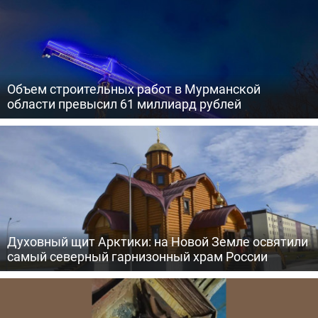
Объем строительных работ в Мурманской
области превысил 61 миллиард рублей
Духовный щит Арктики: на Новой Земле освятили
самый северный гарнизонный храм России