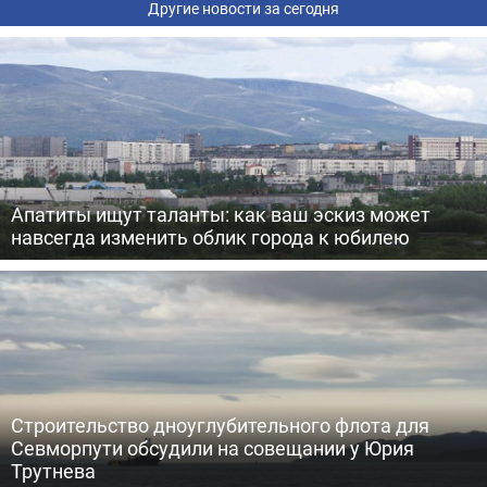
Другие новости за сегодня
Апатиты ищут таланты: как ваш эскиз может
навсегда изменить облик города к юбилею
Строительство дноуглубительного флота для
Севморпути обсудили на совещании у Юрия
Трутнева