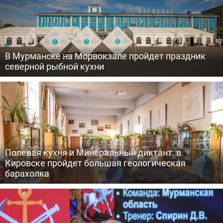
В Мурманске на Морвокзале пройдет праздник
северной рыбной кухни
Полевая кухня и Минеральный диктант: в
Кировске пройдет большая геологическая
барахолка