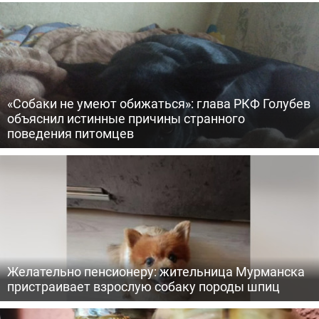
«Собаки не умеют обижаться»: глава РКФ Голубев
объяснил истинные причины странного
поведения питомцев
Желательно пенсионеру: жительница Мурманска
пристраивает взрослую собаку породы шпиц