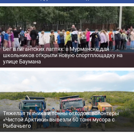
Бег в гигантских лаптях: в Мурманске для
школьников открыли новую спортплощадку на
улице Баумана
Тяжелая техника и тонны отходов: волонтеры
«Чистой Арктики» вывезли 60 тонн мусора с
Рыбачьего