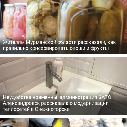
Жителям Мурманской области рассказали, как
правильно консервировать овощи и фрукты
Неудобства временны: администрация ЗАТО
Александровск рассказала о модернизации
теплосетей в Снежногорске