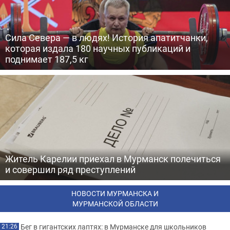
Сила Севера — в людях! История апатитчанки,
которая издала 180 научных публикаций и
поднимает 187,5 кг
Житель Карелии приехал в Мурманск полечиться
и совершил ряд преступлений
НОВОСТИ МУРМАНСКА И
МУРМАНСКОЙ ОБЛАСТИ
Бег в гигантских лаптях: в Мурманске для школьников
21:26