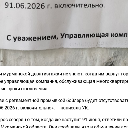
 мурманской девятиэтажки не знают, когда им вернут горя
ое управляющая компания, обслуживающая многоквартирны
ные сроки отключения.
зи с регламентной промывкой бойлера будет отсутствовать
06.2026 г. включительно», — написала УК.
рос северян о том, когда же наступит 91 июня, ответили 
Мурманской области. Они сообщили, что в объявлении доп