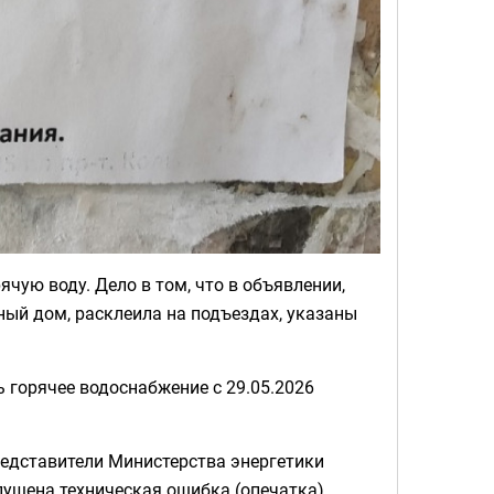
чую воду. Дело в том, что в объявлении,
й дом, расклеила на подъездах, указаны
 горячее водоснабжение с 29.05.2026
представители Министерства энергетики
ущена техническая ошибка (опечатка).