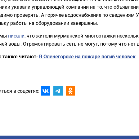
ники указали управляющей компании на то, что объявлен
димо проверять. А горячее водоснабжение по сведениям У
льку работы на оборудовании завершены.
 мы
писали
, что жители мурманской многоэтажки нескольк
чей воды. Отремонтировать сеть не могут, потому что нет д
с также читают:
В Оленегорске на пожаре погиб человек
ться в соцсетях: