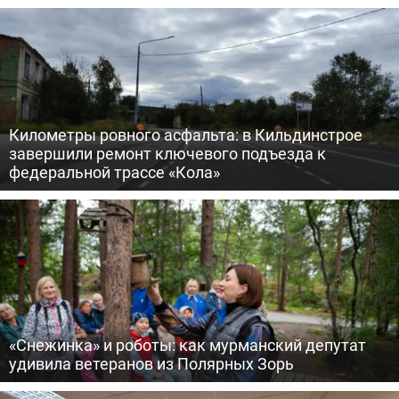
Километры ровного асфальта: в Кильдинстрое
завершили ремонт ключевого подъезда к
федеральной трассе «Кола»
«Снежинка» и роботы: как мурманский депутат
удивила ветеранов из Полярных Зорь