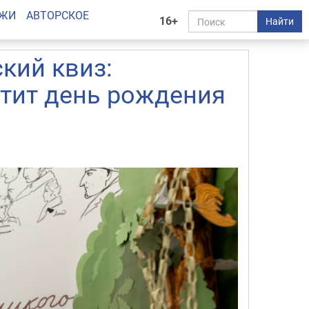
АЖИ
АВТОРСКОЕ
16+
Найти
кий квиз:
тит день рождения