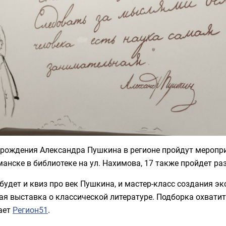
рождения Александра Пушкина в регионе пройдут мероприят
анске в библиотеке на ул. Нахимова, 17 также пройдет ра
будет и квиз про век Пушкина, и мастер-класс создания эк
я выставка о классической литературе. Подборка охватит
ает
Регион51
.