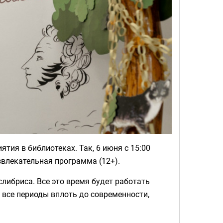
ия в библиотеках. Так, 6 июня с 15:00
звлекательная программа (12+).
слибриса. Все это время будет работать
 все периоды вплоть до современности,