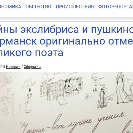
ОНОМИКА
ОБЩЕСТВО
ПРОИСШЕСТВИЯ
ФОТОРЕПОРТ
йны экслибриса и пушкинс
рманск оригинально отме
ликого поэта
0:14
Новости
/
Общество