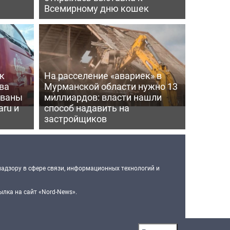
Всемирному дню кошек
к
На расселение «авариек» в
ва
Мурманской области нужно 13
ованы
миллиардов: власти нашли
aru и
способ надавить на
застройщиков
надзору в сфере связи, информационных технологий и
лка на сайт «Nord-News».