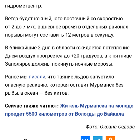
гидрометцентр.
Ветер будет южный, юго-восточный со скоростью
от 2 до 7 м/с, в дневное время в отдельных районах
порывы могут составить 12 метров в секунду.
В ближайшие 2 дня в области ожидается потепление.
Днем воздух прогреется до +20 градусов, а к пятнице
Заполярье должны покинуть ночные морозы.
Ранее мы
писали
, что таяние льдов запустило
опасную реакцию, которая оставит Мурманск без
рыбы, а океан — без китов.
Сейчас также читают:
Житель Мурманска на мопеде
проедет 5500 километров от Вологды до Байкала
Фото: Оксана Седова