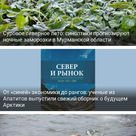
Суровое северное лето: синоптики прогнозируют
ночные заморозки в Мурманской области
От «синей» экономики до рангов: ученые из
Апатитов выпустили свежий сборник о будущем
Арктики