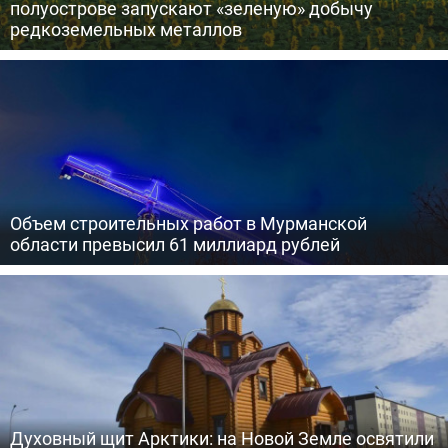
полуострове запускают «зеленую» добычу
редкоземельных металлов
Объем строительных работ в Мурманской
области превысил 61 миллиард рублей
Духовный щит Арктики: на Новой Земле освятили