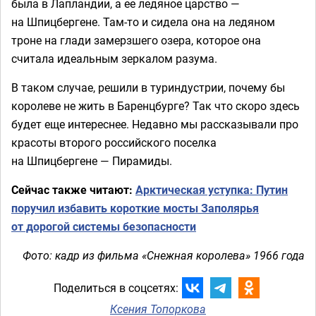
была в Лапландии, а ее ледяное царство —
на Шпицбергене. Там-то и сидела она на ледяном
троне на глади замерзшего озера, которое она
считала идеальным зеркалом разума.
В таком случае, решили в туриндустрии, почему бы
королеве не жить в Баренцбурге? Так что скоро здесь
будет еще интереснее. Недавно мы рассказывали про
красоты второго российского поселка
на Шпицбергене — Пирамиды.
Сейчас также читают:
Арктическая уступка: Путин
поручил избавить короткие мосты Заполярья
от дорогой системы безопасности
Фото: кадр из фильма «Снежная королева» 1966 года
Поделиться в соцсетях:
Ксения Топоркова