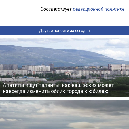
Соответствует
редакционной политике
Другие новости за сегодня
Апатиты ищут таланты: как ваш эскиз может
навсегда изменить облик города к юбилею