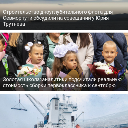
Строительство дноуглубительного флота для
Севморпути обсудили на совещании у Юрия
Трутнева
Золотая школа: аналитики подсчитали реальную
стоимость сборки первоклассника к сентябрю