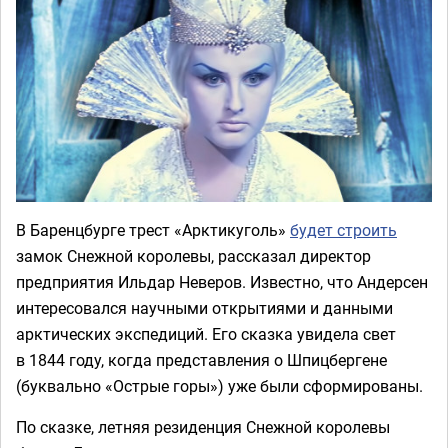
В Баренцбурге трест «Арктикуголь»
будет строить
замок Снежной королевы, рассказал директор
предприятия Ильдар Неверов. Известно, что Андерсен
интересовался научными открытиями и данными
арктических экспедиций. Его сказка увидела свет
в 1844 году, когда представления о Шпицбергене
(буквально «Острые горы») уже были сформированы.
По сказке, летняя резиденция Снежной королевы