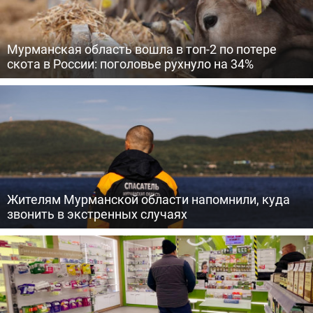
Мурманская область вошла в топ-2 по потере
скота в России: поголовье рухнуло на 34%
Жителям Мурманской области напомнили, куда
звонить в экстренных случаях