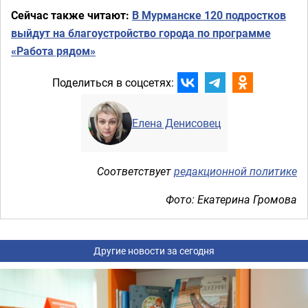
Сейчас также читают:
В Мурманске 120 подростков
выйдут на благоустройство города по программе
«Работа рядом»
Поделиться в соцсетях:
Елена Денисовец
Соответствует
редакционной политике
Фото: Екатерина Громова
Другие новости за сегодня