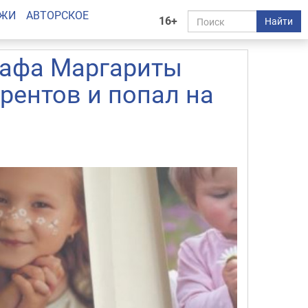
АЖИ
АВТОРСКОЕ
16+
Найти
рафа Маргариты
рентов и попал на