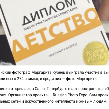
нский фотограф Маргарита Кузнец выиграла участие в выс
ли всего 274 снимка, и среди них — фото Маргариты.
иция открылась в Санкт-Петербурге в арт-пространстве «
юля. Организатор проекта — Russian Photo Expo. Сам прое
ьных сетей и искусственного интеллекта к живым людям.