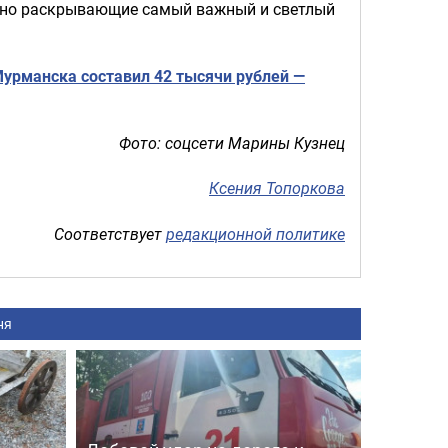
ьно раскрывающие самый важный и светлый
урманска составил 42 тысячи рублей —
Фото: соцсети Марины Кузнец
Ксения Топоркова
Соответствует
редакционной политике
ня