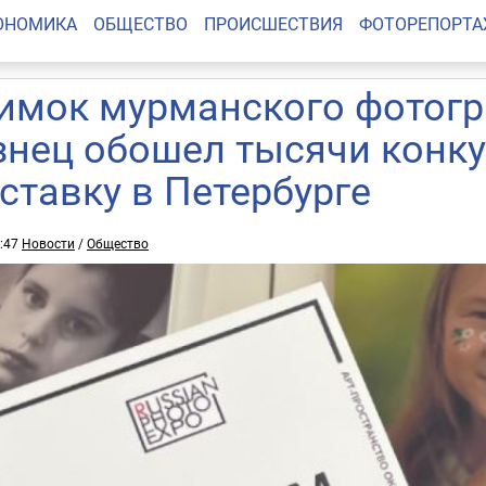
ОНОМИКА
ОБЩЕСТВО
ПРОИСШЕСТВИЯ
ФОТОРЕПОРТ
имок мурманского фотог
знец обошел тысячи конку
ставку в Петербурге
3:47
Новости
/
Общество