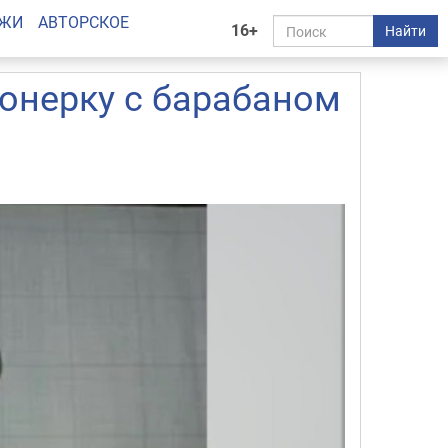
АЖИ
АВТОРСКОЕ
16+
Найти
ионерку с барабаном