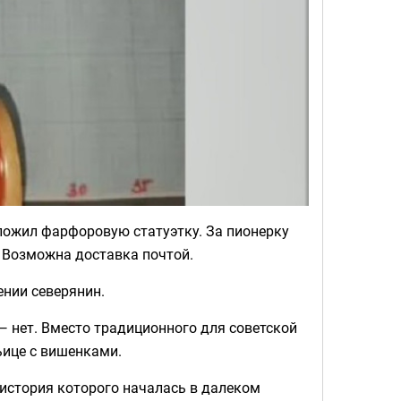
ложил фарфоровую статуэтку. За пионерку
 Возможна доставка почтой.
ении северянин.
 — нет. Вместо традиционного для советской
ьице с вишенками.
история которого началась в далеком