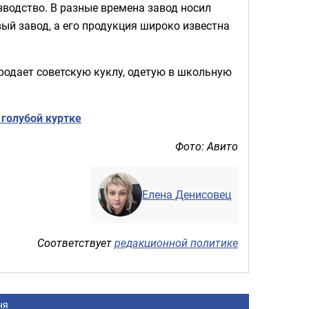
зводство. В разные времена завод носил
ый завод, а его продукция широко известна
продает советскую куклу, одетую в школьную
голубой куртке
Фото: Авито
Елена Денисовец
Соответствует
редакционной политике
ня