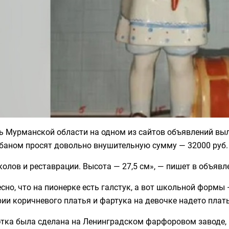
ь Мурманской области на одном из сайтов объявлений вы
абаном просят довольно внушительную сумму — 32000 руб.
колов и реставрации. Высота — 27,5 см», — пишет в объявл
сно, что на пионерке есть галстук, а вот школьной формы
ии коричневого платья и фартука на девочке надето плат
этка была сделана на Ленинградском фарфоровом заводе, 