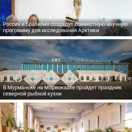
Россия и Бразилия создадут совместную научную
программу для исследования Арктики
В Мурманске на Морвокзале пройдет праздник
северной рыбной кухни