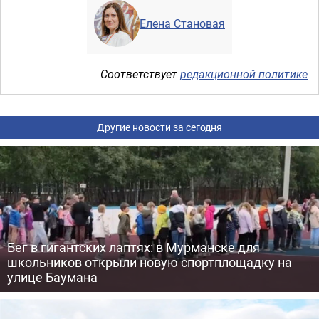
Елена Становая
Соответствует
редакционной политике
Другие новости за сегодня
Бег в гигантских лаптях: в Мурманске для
школьников открыли новую спортплощадку на
улице Баумана