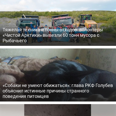
Тяжелая техника и тонны отходов: волонтеры
«Чистой Арктики» вывезли 60 тонн мусора с
Рыбачьего
«Собаки не умеют обижаться»: глава РКФ Голубев
объяснил истинные причины странного
поведения питомцев