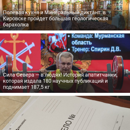
Полевая кухня и Минеральный диктант: в
Кировске пройдет большая геологическая
барахолка
Сила Севера — в людях! История апатитчанки,
которая издала 180 научных публикаций и
поднимает 187,5 кг