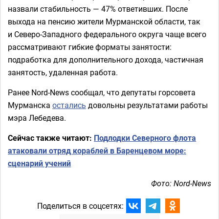
назвали стабильность — 47% ответивших. После
выхода на пенсию жители Мурманской области, так
и Северо-Западного федерального округа чаще всего
рассматривают гибкие форматы занятости:
подработка для дополнительного дохода, частичная
занятость, удаленная работа.
Ранее Nord-News сообщал, что депутаты горсовета
Мурманска
остались
довольны результатами работы
мэра Лебедева.
Сейчас также читают:
Подлодки Северного флота
атаковали отряд кораблей в Баренцевом море:
сценарий учений
Фото: Nord-News
Поделиться в соцсетях: