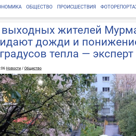
ОНОМИКА
ОБЩЕСТВО
ПРОИСШЕСТВИЯ
ФОТОРЕПОРТ
 выходных жителей Мурм
идают дожди и понижени
 градусов тепла — экспер
6:06
Новости
/
Общество