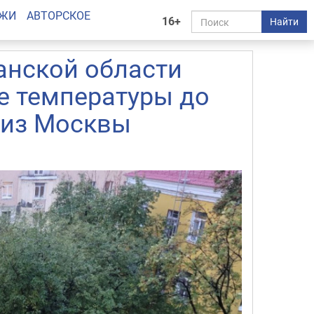
АЖИ
АВТОРСКОЕ
16+
Найти
анской области
е температуры до
т из Москвы