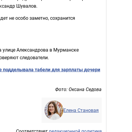
ександр Шувалов.
дет не особо заметно, сохранится
на улице Александрова в Мурманске
оверяют следователи.
е подделывала табели для зарплаты дочери
Фото: Оксана Седова
Елена Становая
Соответствует
редакционной политике