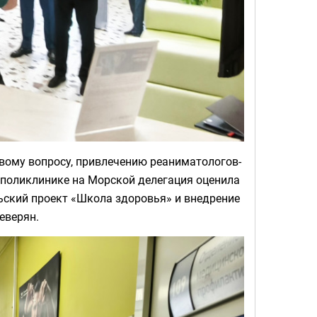
вому вопросу, привлечению реаниматологов-
 поликлинике на Морской делегация оценила
ьский проект «Школа здоровья» и внедрение
еверян.