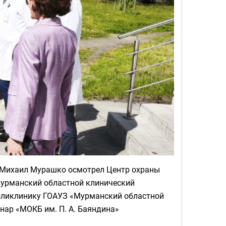
 Михаил Мурашко осмотрел Центр охраны
Мурманский областной клинический
поликлинику ГОАУЗ «Мурманский областной
нар «МОКБ им. П. А. Баяндина»