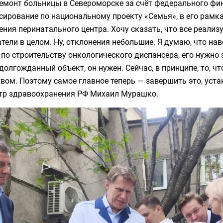
ремонт больницы в Североморске за счёт федерального фи
ирование по национальному проекту «Семья», в его рамк
ния перинатального центра. Хочу сказать, что все реализу
тели в целом. Ну, отклонения небольшие. Я думаю, что нав
по строительству онкологического диспансера, его нужно 
долгожданный объект, он нужен. Сейчас, в принципе, то, ч
вом. Поэтому самое главное теперь — завершить это, уста
тр здравоохранения РФ Михаил Мурашко.