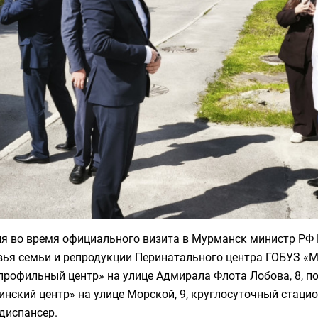
ня во время официального визита в Мурманск министр РФ
вья семьи и репродукции Перинатального центра ГОБУЗ «
профильный центр» на улице Адмирала Флота Лобова, 8, 
нский центр» на улице Морской, 9, круглосуточный стацио
диспансер.