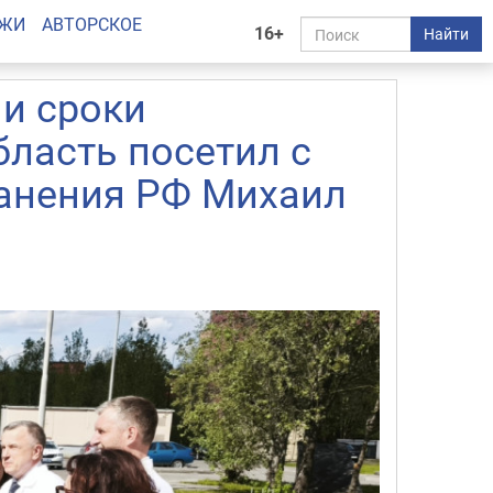
АЖИ
АВТОРСКОЕ
16+
Найти
и сроки
ласть посетил с
анения РФ Михаил