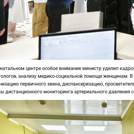
инатальном центре особое внимание министр уделил кадро
тологов, анализу медико-социальной помощи женщинам. В
низацию первичного звена, диспансеризацию, просветител
мы дистанционного мониторинга артериального давления с