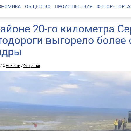
ОНОМИКА
ОБЩЕСТВО
ПРОИСШЕСТВИЯ
ФОТОРЕПОРТ
районе 20-го километра С
тодороги выгорело более 
ндры
9:13
Новости
/
Общество