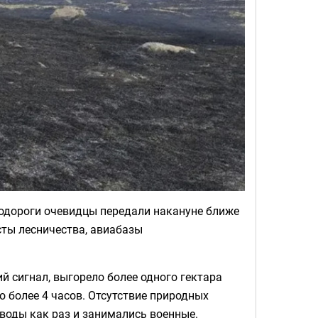
тодороги очевидцы передали накануне ближе
сты лесничества, авиабазы
й сигнал, выгорело более одного гектара
о более 4 часов. Отсутствие природных
воды как раз и занимались военные.