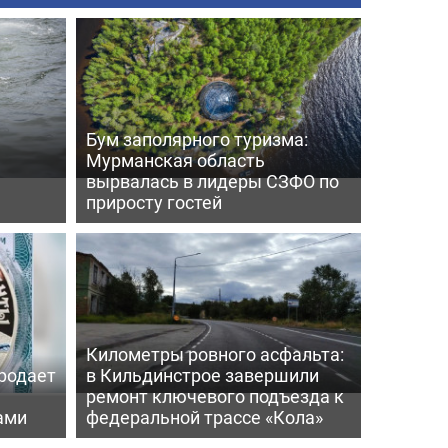
Бум заполярного туризма:
Мурманская область
вырвалась в лидеры СЗФО по
приросту гостей
Километры ровного асфальта:
родает
в Кильдинстрое завершили
ремонт ключевого подъезда к
ами
федеральной трассе «Кола»