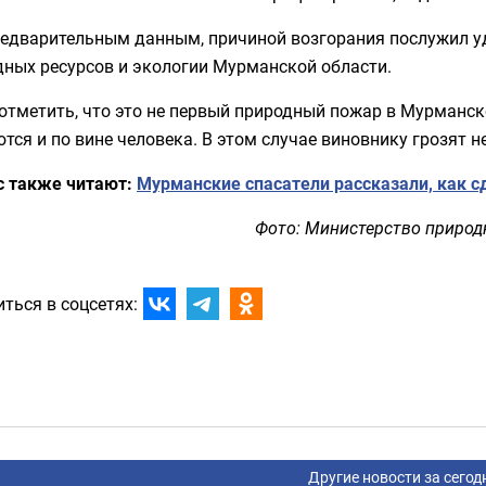
редварительным данным, причиной возгорания послужил у
дных ресурсов и экологии Мурманской области.
отметить, что это не первый природный пожар в Мурманск
тся и по вине человека. В этом случае виновнику грозят
с также читают:
Мурманские спасатели рассказали, как 
Фото: Министерство природ
ться в соцсетях:
Другие новости за сегод