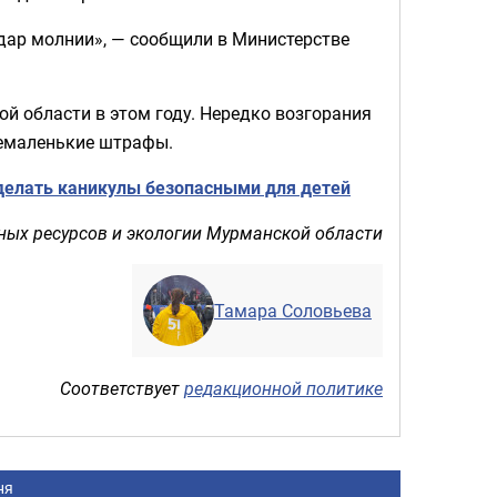
дар молнии», — сообщили в Министерстве
ой области в этом году. Нередко возгорания
 немаленькие штрафы.
сделать каникулы безопасными для детей
ных ресурсов и экологии Мурманской области
Тамара Соловьева
Соответствует
редакционной политике
ня