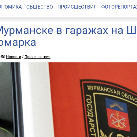
ОНОМИКА
ОБЩЕСТВО
ПРОИСШЕСТВИЯ
ФОТОРЕПОРТ
Мурманске в гаражах на Ш
омарка
9:50
Новости
/
Происшествия