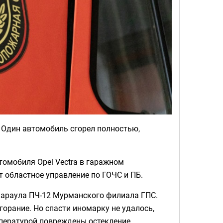
 Один автомобиль сгорел полностью,
омобиля Opel Vectra в гаражном
 областное управление по ГОЧС и ПБ.
караула ПЧ-12 Мурманского филиала ГПС.
орание. Но спасти иномарку не удалось,
емпературой повреждены остекление