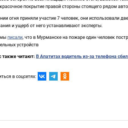
окрасочное покрытие правой стороны стоящего рядом авто
нии огня приняли участие 7 человек, они использовали д
ания и ущерб от него устанавливают эксперты.
 мы
писали
, что в Мурманске на пожаре один человек пос
тельных устройств
с также читают:
В Апатитах водитель из-за телефона сбил
ться в соцсетях: