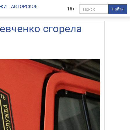
АЖИ
АВТОРСКОЕ
16+
Найти
евченко сгорела