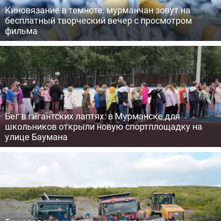
Киновязание в темноте: мурманчан зовут на
бесплатный творческий вечер с просмотром
фильма
Бег в гигантских лаптях: в Мурманске для
школьников открыли новую спортплощадку на
улице Баумана