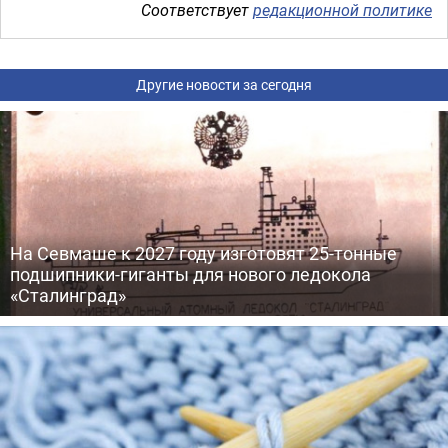
Соответствует
редакционной политике
Другие новости за сегодня
На Севмаше к 2027 году изготовят 25-тонные
подшипники-гиганты для нового ледокола
«Сталинград»