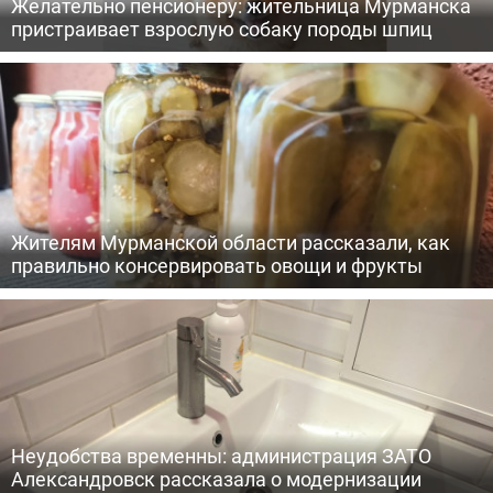
Желательно пенсионеру: жительница Мурманска
пристраивает взрослую собаку породы шпиц
Жителям Мурманской области рассказали, как
правильно консервировать овощи и фрукты
Неудобства временны: администрация ЗАТО
Александровск рассказала о модернизации