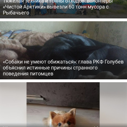
Тяжелая техника и тонны отходов: волонтеры
«Чистой Арктики» вывезли 60 тонн мусора с
Рыбачьего
«Собаки не умеют обижаться»: глава РКФ Голубев
объяснил истинные причины странного
поведения питомцев