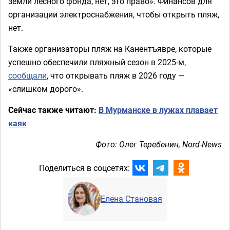
земли лесного фонда, нет, это право». Финансов для
организации электроснабжения, чтобы открыть пляж,
нет.
Также организаторы пляж на Канентъявре, которые
успешно обеспечили пляжный сезон в 2025-м,
сообщали
, что открывать пляж в 2026 году —
«слишком дорого».
Сейчас также читают:
В Мурманске в лужах плавает
каяк
Фото: Олег Теребенин, Nord-News
Поделиться в соцсетях:
Елена Становая