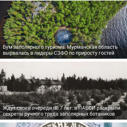
Бум заполярного туризма: Мурманская область
вырвалась в лидеры СЗФО по приросту гостей
Ждут своей очереди по 7 лет: в ПАБСИ раскрыли
секреты ручного труда заполярных ботаников