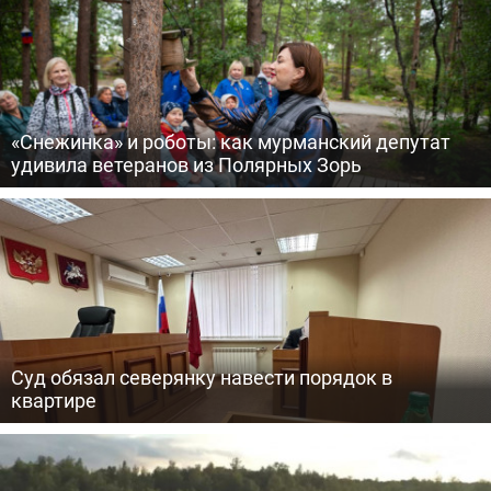
«Снежинка» и роботы: как мурманский депутат
удивила ветеранов из Полярных Зорь
Суд обязал северянку навести порядок в
квартире