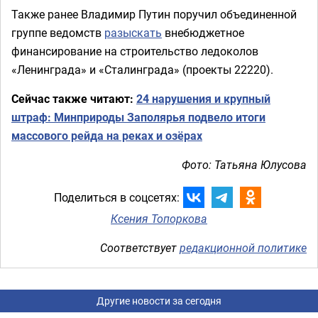
Также ранее Владимир Путин поручил объединенной
группе ведомств
разыскать
внебюджетное
финансирование на строительство ледоколов
«Ленинграда» и «Сталинграда» (проекты 22220).
Сейчас также читают:
24 нарушения и крупный
штраф: Минприроды Заполярья подвело итоги
массового рейда на реках и озёрах
Фото: Татьяна Юлусова
Поделиться в соцсетях:
Ксения Топоркова
Соответствует
редакционной политике
Другие новости за сегодня