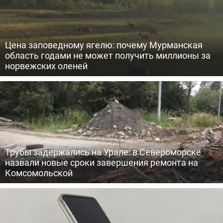
Цена заповедному ягелю: почему Мурманская
область годами не может получить миллионы за
норвежских оленей
Трубы задержались на Урале: в Североморске
назвали новые сроки завершения ремонта на
Комсомольской