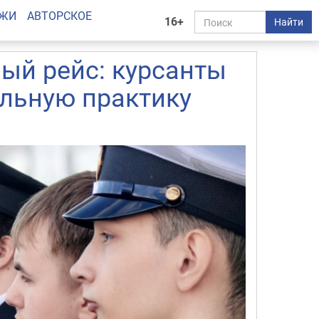
АЖИ
АВТОРСКОЕ
16+
Найти
ый рейс: курсанты
альную практику