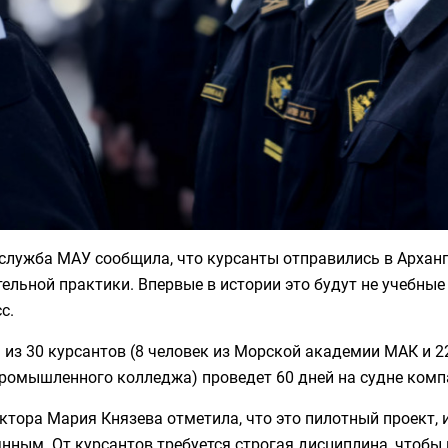
-служба МАУ сообщила, что курсанты отправились в Архан
ельной практики. Впервые в истории это будут не учебны
с.
 из 30 курсантов (8 человек из Морской академии МАК и 
ромышленного колледжа) проведет 60 дней на судне комп
ектора Мария Князева отметила, что это пилотный проект, 
нным. От курсантов требуется строгая дисциплина, чтобы 