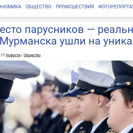
ОНОМИКА
ОБЩЕСТВО
ПРОИСШЕСТВИЯ
ФОТОРЕПОРТ
есто парусников — реальн
 Мурманска ушли на уник
3:17
Новости
/
Общество