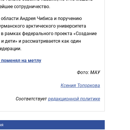
нейшее сотрудничество.
й области Андрея Чибиса и поручению
урманского арктического университета
я в рамках федерального проекта «Создание
и дети» и рассматривается как один
едерации.
 поменял на метлу
Фото: МАУ
Ксения Топоркова
Соответствует
редакционной политике
ня