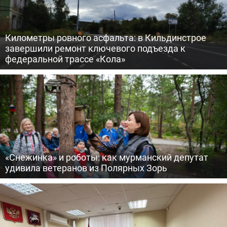
Километры ровного асфальта: в Кильдинстрое
завершили ремонт ключевого подъезда к
федеральной трассе «Кола»
«Снежинка» и роботы: как мурманский депутат
удивила ветеранов из Полярных Зорь