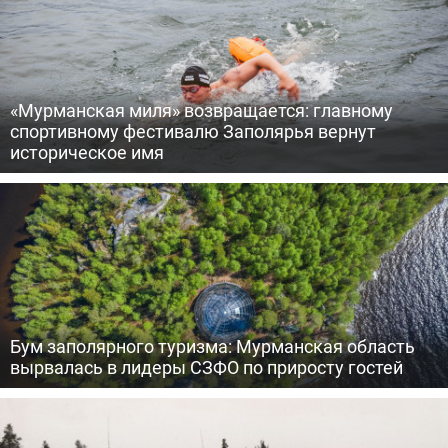
«Мурманская миля» возвращается: главному
спортивному фестивалю Заполярья вернут
историческое имя
Бум заполярного туризма: Мурманская область
вырвалась в лидеры СЗФО по приросту гостей