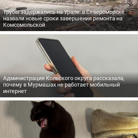
Трубы задержались на Урале: в Североморске
назвали новые сроки завершения ремонта на
Комсомольской
Администрация Кольского округа рассказала,
почему в Мурмашах не работает мобильный
интернет