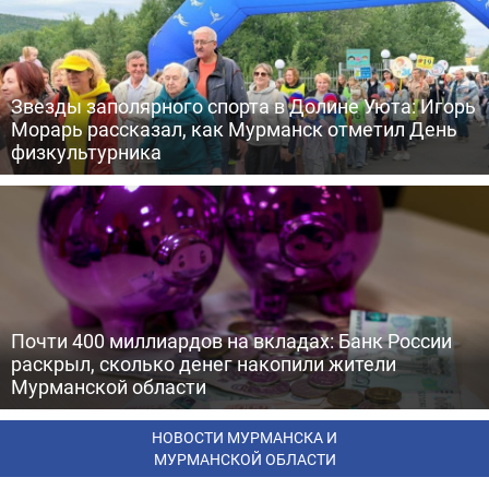
Звезды заполярного спорта в Долине Уюта: Игорь
Морарь рассказал, как Мурманск отметил День
физкультурника
Почти 400 миллиардов на вкладах: Банк России
раскрыл, сколько денег накопили жители
Мурманской области
НОВОСТИ МУРМАНСКА И
МУРМАНСКОЙ ОБЛАСТИ