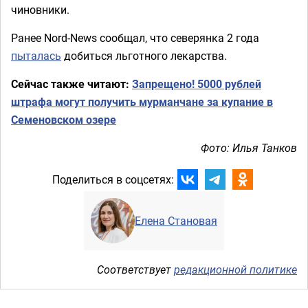
чиновники.
Ранее Nord-News сообщал, что северянка 2 года
пыталась
добиться льготного лекарства.
Сейчас также читают:
Запрещено! 5000 рублей
штрафа могут получить мурманчане за купание в
Семеновском озере
Фото: Илья Танков
Поделиться в соцсетях:
Елена Становая
Соответствует
редакционной политике