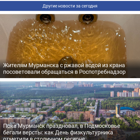
Другие новости за сегодня
Жителям Мурманска с ржавой водой из крана
посоветовали обращаться в Роспотребнадзор
Пока Мурманск праздновал, в Подмосковье
бегали версты: как День физкультурника
отметили в столичном регионе