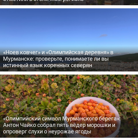
«Ноев ковчег» и «Олимпийская деревня» в
Мурманске: проверьте, понимаете ли вы
истинный язык коренных северян
«Олимпийский символ Мурманского берега»:
Антон Чайко собрал пять вёдер морошки и
опроверг слухи о неурожае ягоды