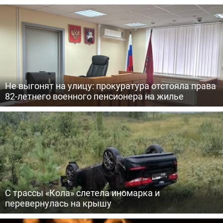
Не выгонят на улицу: прокуратура отстояла права
82-летнего военного пенсионера на жилье
С трассы «Кола» слетела иномарка и
перевернулась на крышу