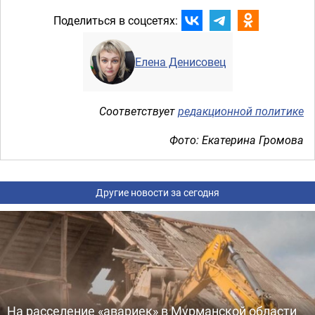
Поделиться в соцсетях:
Елена Денисовец
Соответствует
редакционной политике
Фото: Екатерина Громова
Другие новости за сегодня
На расселение «авариек» в Мурманской области