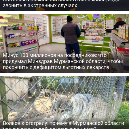
звонить в экстренных случаях
Минус 100 миллионов на посредников: что
придумал Минздрав Мурманской области, чтобы
покончить с дефицитом льготных лекарств
Волков к отстрелу: почему в Мурманской области