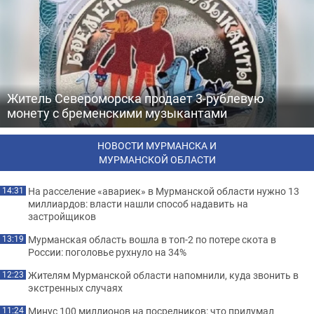
Житель Североморска продает 3-рублевую
монету с бременскими музыкантами
НОВОСТИ МУРМАНСКА И
МУРМАНСКОЙ ОБЛАСТИ
На расселение «авариек» в Мурманской области нужно 13
14:31
миллиардов: власти нашли способ надавить на
застройщиков
Мурманская область вошла в топ-2 по потере скота в
13:19
России: поголовье рухнуло на 34%
Жителям Мурманской области напомнили, куда звонить в
12:23
экстренных случаях
Минус 100 миллионов на посредников: что придумал
11:24