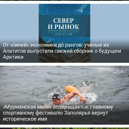
От «синей» экономики до рангов: ученые из
Апатитов выпустили свежий сборник о будущем
Арктики
«Мурманская миля» возвращается: главному
спортивному фестивалю Заполярья вернут
историческое имя