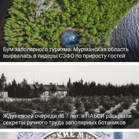
Бум заполярного туризма: Мурманская область
вырвалась в лидеры СЗФО по приросту гостей
Ждут своей очереди по 7 лет: в ПАБСИ раскрыли
секреты ручного труда заполярных ботаников