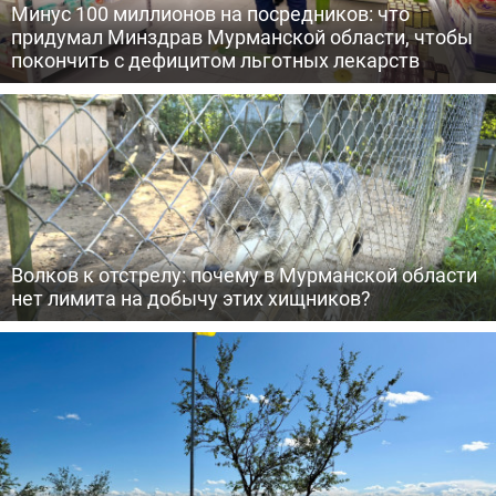
Минус 100 миллионов на посредников: что
придумал Минздрав Мурманской области, чтобы
покончить с дефицитом льготных лекарств
Волков к отстрелу: почему в Мурманской области
нет лимита на добычу этих хищников?