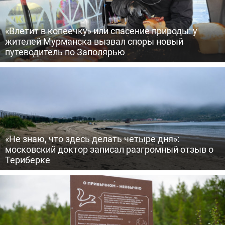
«Влетит в копеечку» или спасение природы: у
жителей Мурманска вызвал споры новый
путеводитель по Заполярью
«Не знаю, что здесь делать четыре дня»:
московский доктор записал разгромный отзыв о
Териберке