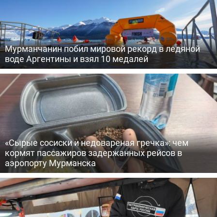
Мурманчанин побил мировой рекорд в ледяной
воде Аргентины и взял 10 медалей
«Сырые сосиски и недовареная гречка»: чем
кормят пассажиров задержанных рейсов в
аэропорту Мурманска