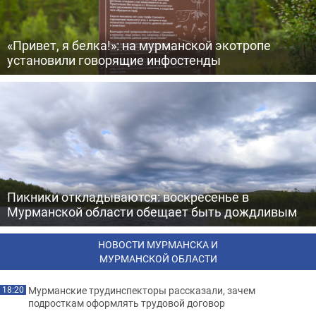
«Привет, я белка!»: на мурманской экотропе
установили говорящие инфостенды
Пикники откладываются: воскресенье в
Мурманской области обещает быть дождливым
НОВОСТИ МУРМАНСКА И
МУРМАНСКОЙ ОБЛАСТИ
Мурманские трудинспекторы рассказали, зачем
18:20
подросткам оформлять трудовой договор