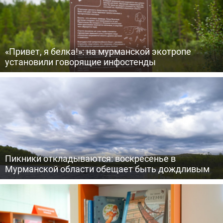
«Привет, я белка!»: на мурманской экотропе
установили говорящие инфостенды
Пикники откладываются: воскресенье в
Мурманской области обещает быть дождливым