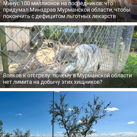
Минус 100 миллионов на посредников: что
придумал Минздрав Мурманской области, чтобы
покончить с дефицитом льготных лекарств
Волков к отстрелу: почему в Мурманской области
нет лимита на добычу этих хищников?