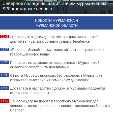
Северное солнце не щадит: зачем мурманчанам
SPF-крем даже осенью
НОВОСТИ МУРМАНСКА И
МУРМАНСКОЙ ОБЛАСТИ
«Не знаю, что здесь делать четыре дня»: московский
10:43
доктор записал разгромный отзыв о Териберке
«Привет, я белка!»: на мурманской экотропе установили
09:21
говорящие инфостенды
Пикники откладываются: воскресенье в Мурманской
08:20
области обещает быть дождливым
От кота Мурра до японских бестселлеров: в Мурманске
16:33
открылась выставка к Всемирному дню кошек
Досталась в наследство с домом: в Мурмашах продается
16:20
старинная оленья телега
Лобовой удар на дороге к аэропорту Мурманска: два
15:42
человека госпитализированы после столкновения Subaru и
Changan