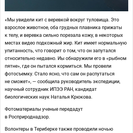
«Мы увидели кит с веревкой вокруг туловища. Это
взрослое животное, оба грудных плавника прижаты
к телу, и веревка сильно порезала кожу, в некоторых
местах видео подкожный жир. Кит имеет нормальную
упитанность, что говорит о том, что он запутался
относительно недавно. Иы обнаружили его в «рыбном
пятне», где он пытался кормиться. Мы провели
фотосъемку. Стало ясно, что сам он распутаться
не сможет», — сообщила руководитель экспедиции,
научный сотрудник ИПЭЭ РАН, кандидат
биологических наук Наталья Крюкова.
Фотоматериалы ученые передадут
в Росприроднадзор.
Волонтеры в Териберке также проводили ночью