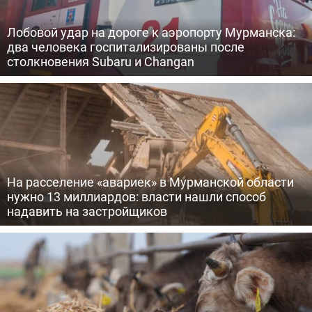
Лобовой удар на дороге к аэропорту Мурманска:
два человека госпитализированы после
столкновения Subaru и Changan
На расселение «авариек» в Мурманской области
нужно 13 миллиардов: власти нашли способ
надавить на застройщиков