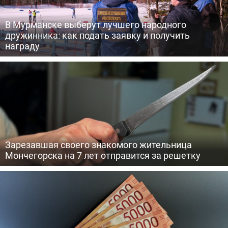
В Мурманске выберут лучшего народного
дружинника: как подать заявку и получить
награду
Зарезавшая своего знакомого жительница
Мончегорска на 7 лет отправится за решетку