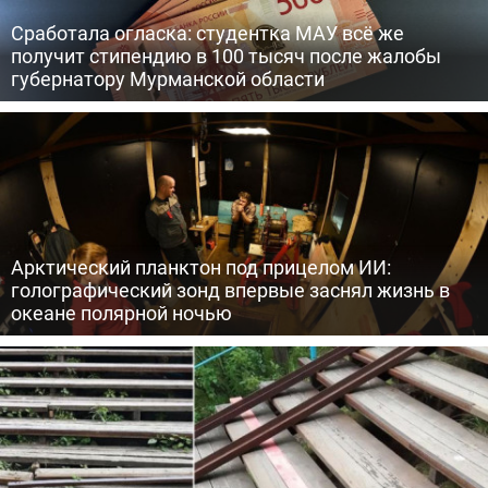
Сработала огласка: студентка МАУ всё же
получит стипендию в 100 тысяч после жалобы
губернатору Мурманской области
Арктический планктон под прицелом ИИ:
голографический зонд впервые заснял жизнь в
океане полярной ночью