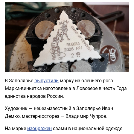
В Заполярье
выпустили
марку из оленьего рога.
Марка-виньетка изготовлена в Ловозере в честь Года
единства народов России.
Художник — небезызвестный в Заполярье Иван
Демко, мастер-косторез — Владимир Чупров.
На марке
изображен
саами в национальной одежде