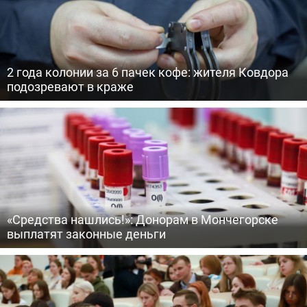
2 года колонии за 6 пачек кофе: жителя Ковдора
подозревают в краже
«Средства нашлись!»: Донорам в Мончегорске
выплатят законные деньги