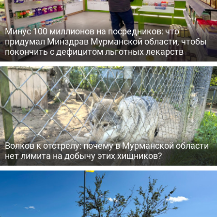
Минус 100 миллионов на посредников: что
придумал Минздрав Мурманской области, чтобы
покончить с дефицитом льготных лекарств
Волков к отстрелу: почему в Мурманской области
нет лимита на добычу этих хищников?