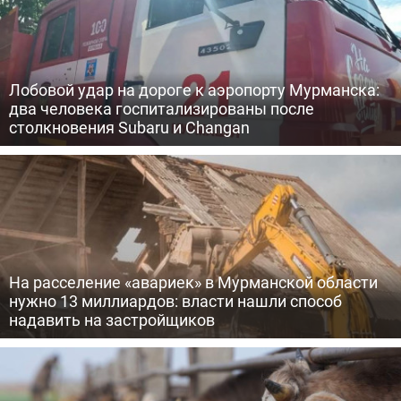
Лобовой удар на дороге к аэропорту Мурманска:
два человека госпитализированы после
столкновения Subaru и Changan
На расселение «авариек» в Мурманской области
нужно 13 миллиардов: власти нашли способ
надавить на застройщиков