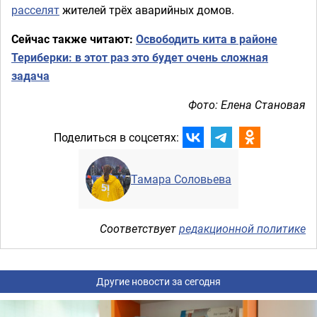
расселят
жителей трёх аварийных домов.
Сейчас также читают:
Освободить кита в районе
Териберки: в этот раз это будет очень сложная
задача
Фото: Елена Становая
Поделиться в соцсетях:
Тамара Соловьева
Соответствует
редакционной политике
Другие новости за сегодня