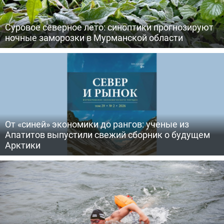
Суровое северное лето: синоптики прогнозируют
ночные заморозки в Мурманской области
От «синей» экономики до рангов: ученые из
Апатитов выпустили свежий сборник о будущем
Арктики