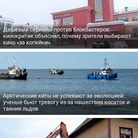
Дешевые сериалы против блокбастеров:
кинокритик объяснил, почему зрители выбирают
кино «за копейки»
Арктические киты не успевают за эволюцией:
ученые бьют тревогу из-за нашествия косаток и
таяния льдов