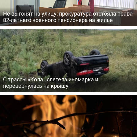
Не выгонят на улицу: прокуратура отстояла права
82-летнего военного пенсионера на жилье
С трассы «Кола» слетела иномарка и
перевернулась на крышу