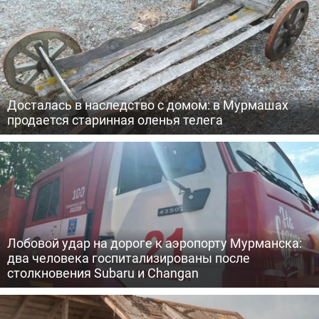
Досталась в наследство с домом: в Мурмашах
продается старинная оленья телега
Лобовой удар на дороге к аэропорту Мурманска:
два человека госпитализированы после
столкновения Subaru и Changan