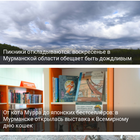
Пикники откладываются: воскресенье в
Мурманской области обещает быть дождливым
От кота Мурра до японских бестселлеров: в
Мурманске открылась выставка к Всемирному
дню кошек