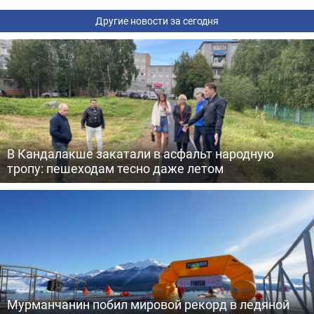
Другие новости за сегодня
В Кандалакше закатали в асфальт народную
тропу: пешеходам тесно даже летом
Мурманчанин побил мировой рекорд в ледяной