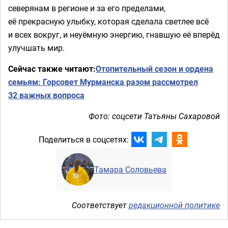
северянам в регионе и за его пределами,
её прекрасную улыбку, которая сделала светлее всё
и всех вокруг, и неуёмную энергию, гнавшую её вперёд
улучшать мир.
Сейчас также читают:
Отопительный сезон и ордена
семьям: Горсовет Мурманска разом рассмотрел
32 важных вопроса
Фото: соцсети Татьяны Сахаровой
Поделиться в соцсетях:
Тамара Соловьева
Соответствует
редакционной политике