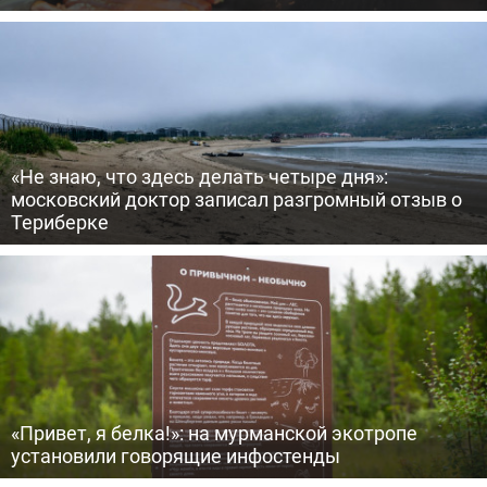
«Не знаю, что здесь делать четыре дня»:
московский доктор записал разгромный отзыв о
Териберке
«Привет, я белка!»: на мурманской экотропе
установили говорящие инфостенды