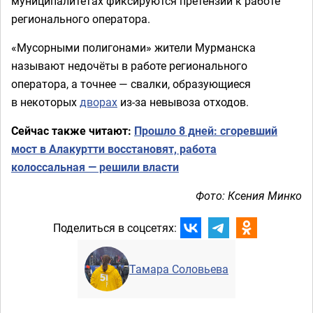
муниципалитетах фиксируются претензии к работе
регионального оператора.
«Мусорными полигонами» жители Мурманска
называют недочёты в работе регионального
оператора, а точнее — свалки, образующиеся
в некоторых
дворах
из-за невывоза отходов.
Сейчас также читают:
Прошло 8 дней: сгоревший
мост в Алакуртти восстановят, работа
колоссальная — решили власти
Фото: Ксения Минко
Поделиться в соцсетях:
Тамара Соловьева