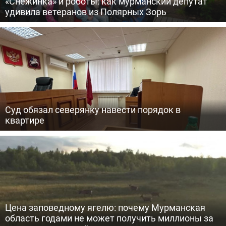
«Снежинка» и роботы: как мурманский депутат
удивила ветеранов из Полярных Зорь
Суд обязал северянку навести порядок в
квартире
Цена заповедному ягелю: почему Мурманская
область годами не может получить миллионы за