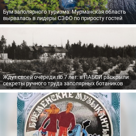
Бум заполярного туризма: Мурманская область
вырвалась в лидеры СЗФО по приросту гостей
Ждут своей очереди по 7 лет: в ПАБСИ раскрыли
секреты ручного труда заполярных ботаников