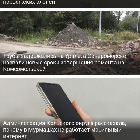
норвежских оленей
Трубы задержались на Урале: в Североморске
назвали новые сроки завершения ремонта на
Комсомольской
Администрация Кольского округа рассказала,
почему в Мурмашах не работает мобильный
интернет