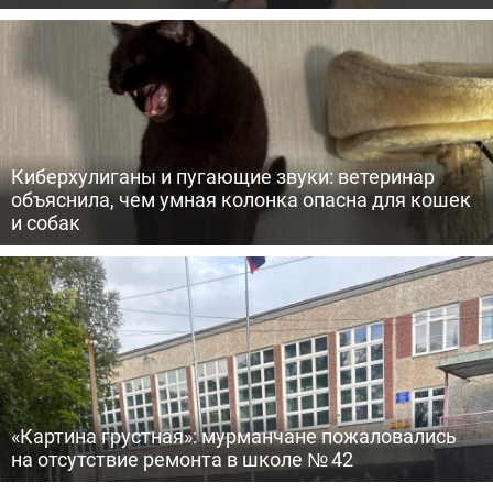
Киберхулиганы и пугающие звуки: ветеринар
объяснила, чем умная колонка опасна для кошек
и собак
«Картина грустная»: мурманчане пожаловались
на отсутствие ремонта в школе № 42