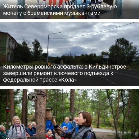
Житель Североморска продает 3-рублевую
монету с бременскими музыкантами
Километры ровного асфальта: в Кильдинстрое
завершили ремонт ключевого подъезда к
федеральной трассе «Кола»