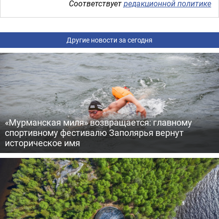
Соответствует
редакционной политике
Другие новости за сегодня
«Мурманская миля» возвращается: главному
спортивному фестивалю Заполярья вернут
историческое имя