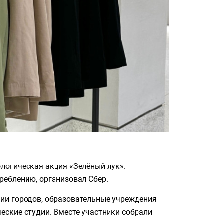
ологическая акция «Зелёный лук».
реблению, организовал Сбер.
ции городов, образовательные учреждения
ческие студии. Вместе участники собрали