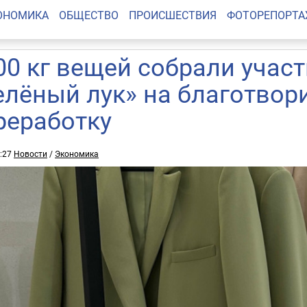
ОНОМИКА
ОБЩЕСТВО
ПРОИСШЕСТВИЯ
ФОТОРЕПОРТ
00 кг вещей собрали учас
елёный лук» на благотвор
реработку
6:27
Новости
/
Экономика