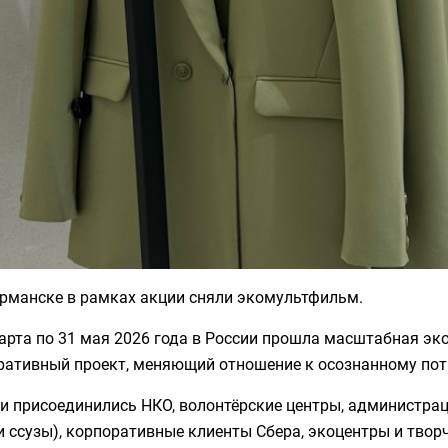
урманске в рамках акции сняли экомультфильм.
арта по 31 мая 2026 года в России прошла масштабная эк
ративный проект, меняющий отношение к осознанному пот
ии присоединились НКО, волонтёрские центры, администра
и ссузы), корпоративные клиенты Сбера, экоцентры и твор