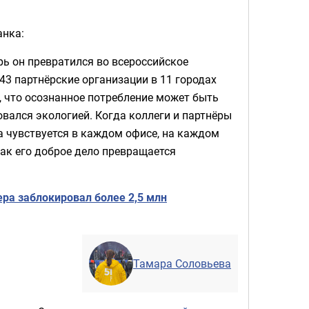
анка:
рь он превратился во всероссийское
43 партнёрские организации в 11 городах
, что осознанное потребление может быть
овался экологией. Когда коллеги и партнёры
а чувствуется в каждом офисе, на каждом
как его доброе дело превращается
ера заблокировал более 2,5 млн
Тамара Соловьева