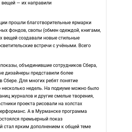
х вещей — их направили
кции прошли благотворительные ярмарки
ных фондов, свопы (обмен одеждой, книгами,
рых вещей создавали новые стильные
светительские встречи с учёными. Всего
е показы, объединившие сотрудников Сбера,
ые дизайнеры представили более
в Сбере. Для многих ребят понятие
о несколько недель. На подиуме можно было
аниц журналов и другие смелые творения,
астники проекта рисовали на холстах
перформанс. А в Мурманске программа
состоялся премьерный показ
й стал ярким дополнением к общей теме