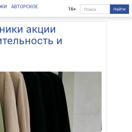
АЖИ
АВТОРСКОЕ
16+
Найти
тники акции
ительность и