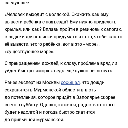
следующее:
«Человек выходит с коляской. Скажите, как ему
вывести ребёнка с подъезда? Ему нужно приделать
крылья, или как? Вплавь пройти в резиновых сапогах,
в лодке и для коляски придумать что-то, чтобы как-то
её вывести, этого ребёнка, вот в это «море»,
«существующее море».
С прекращением дождей, к слову, проблема вряд ли
уйдёт быстро: «морю» ведь ещё нужно высохнуть.
Ранее эксперт из Москвы
сообщал
, что дожди
сохранятся в Мурманской области вплоть
до потепления, которое придёт в Заполярье скорее
всего в субботу. Однако, кажется, радость от этого
будет недолгой и погода быстро скатится
до привычной мурманской.