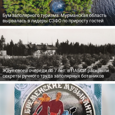
Бум заполярного туризма: Мурманская область
вырвалась в лидеры СЗФО по приросту гостей
Ждут своей очереди по 7 лет: в ПАБСИ раскрыли
секреты ручного труда заполярных ботаников