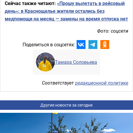
Сейчас также читают:
«Прошу вылетать в рейсовый
день»: в Краснощелье жители остались без
медпомощи на месяц — замены на время отпуска нет
Фото: соцсети
Поделиться в соцсетях:
Тамара Соловьева
Соответствует
редакционной политике
Другие новости за сегодня